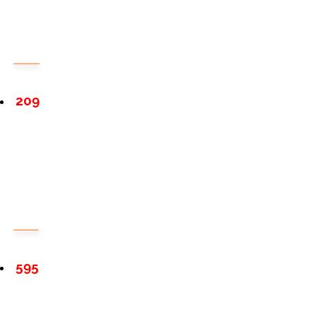
209
595