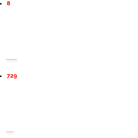
8
729