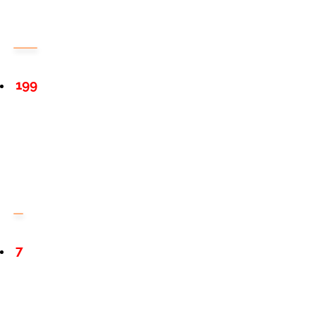
199
7