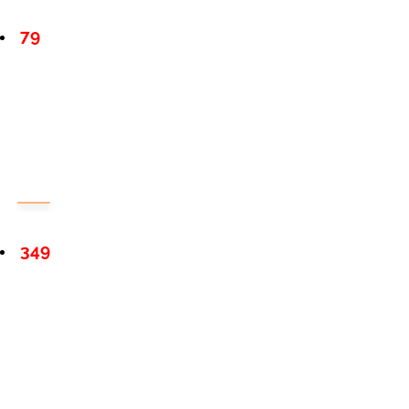
79
349