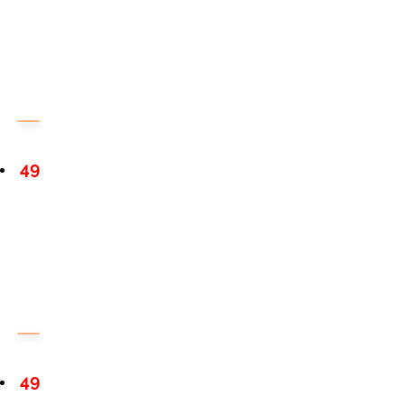
49
49