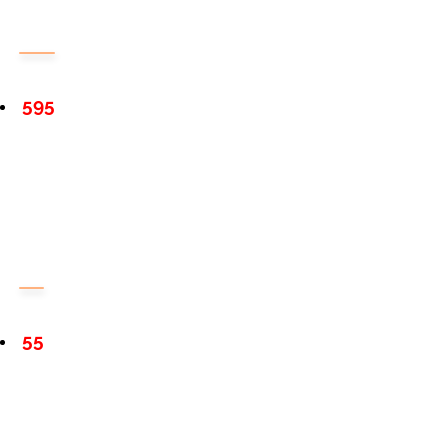
595
55