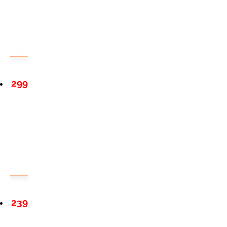
299
239