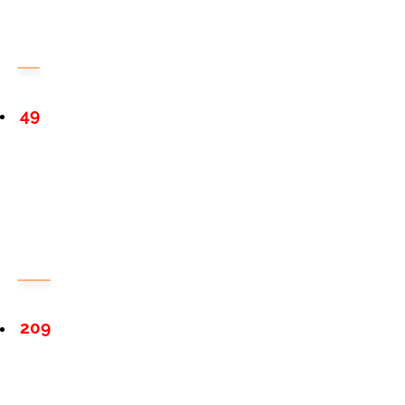
49
209