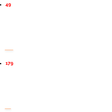
49
179