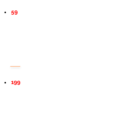
59
199