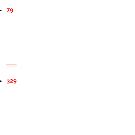
79
329