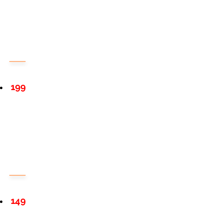
199
149