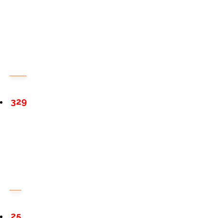
329
25