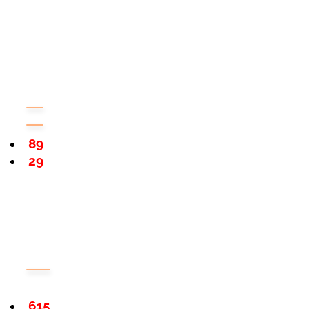
89
29
615