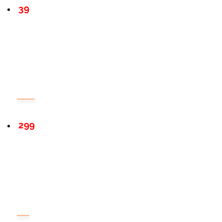
39
299