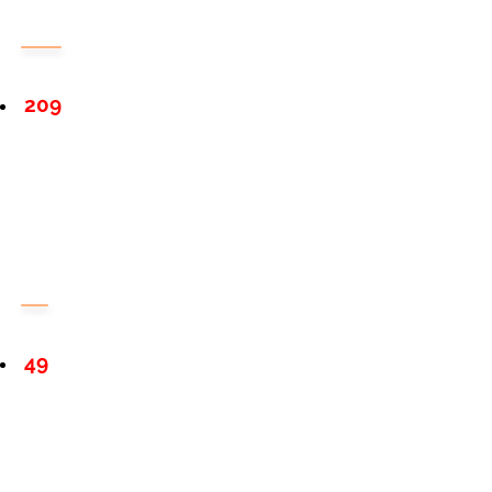
209
49