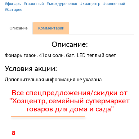
#фонарь
#газонный
#междуреченск
#хозцентр
#солнечной
#батарее
Описание
Комментарии
Описание:
Фонарь газон. 41см солн. бат. LED теплый свет
Условия акции:
Дополнительная информация не указана.
Все спецпредложения/скидки от
"Хозцентр, семейный супермаркет
товаров для дома и сада"
8