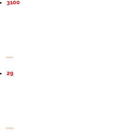
3100
29