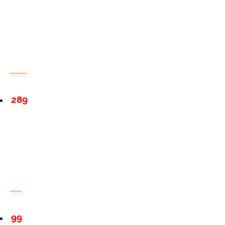
289
99