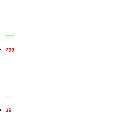
799
39