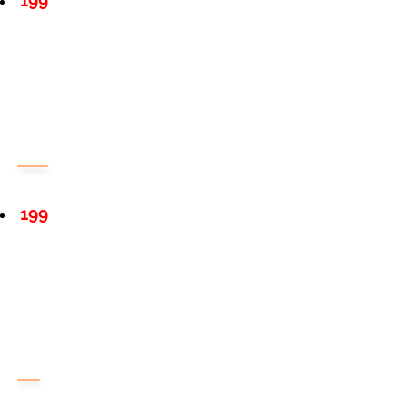
199
199