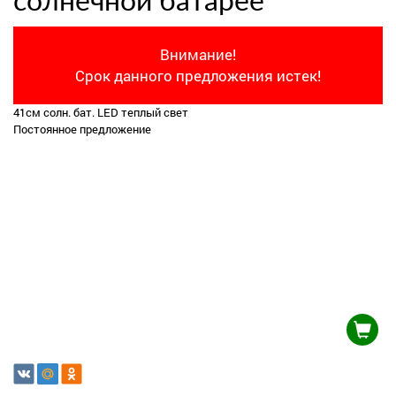
солнечной батарее
Внимание!
Срок данного предложения истек!
41см солн. бат. LED теплый свет
Постоянное предложение