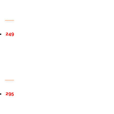
249
295