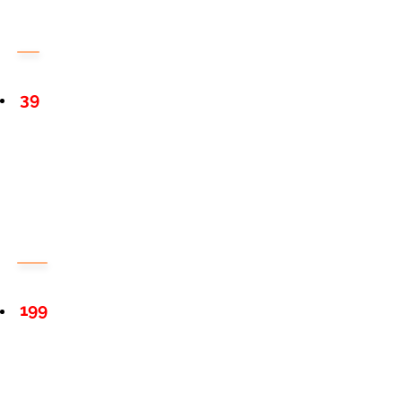
39
199