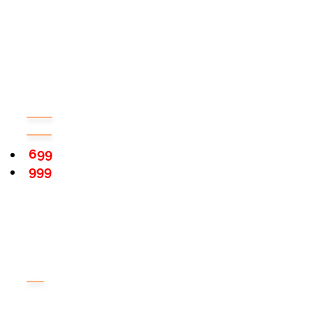
699
999