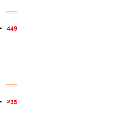
449
235