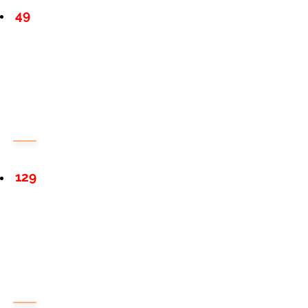
49
129