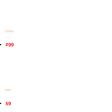
299
59