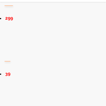
299
39