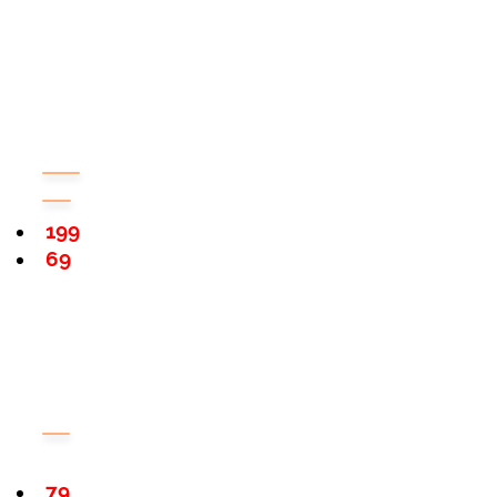
199
69
79