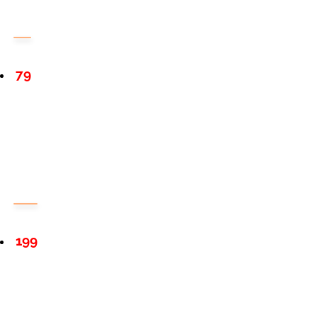
79
199