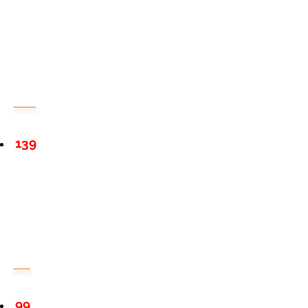
139
99