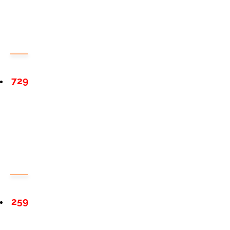
729
259