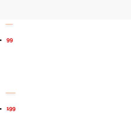
99
199