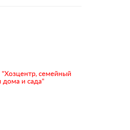
 "Хозцентр, семейный
 дома и сада"