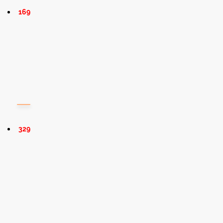
169
329