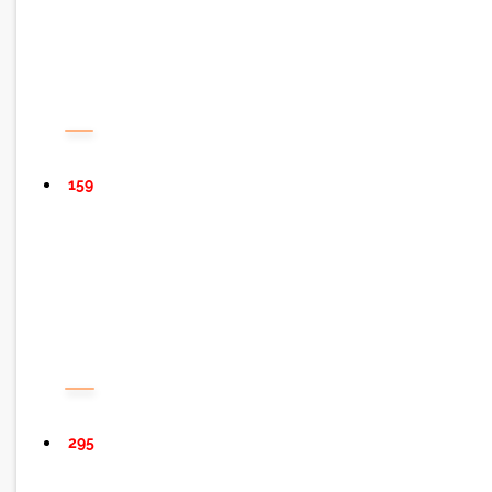
159
295