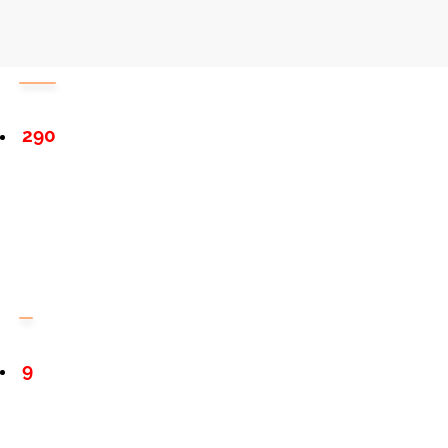
290
9