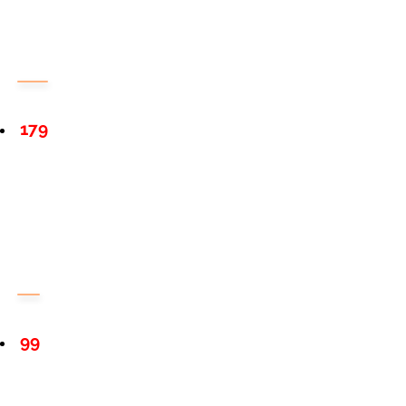
179
99