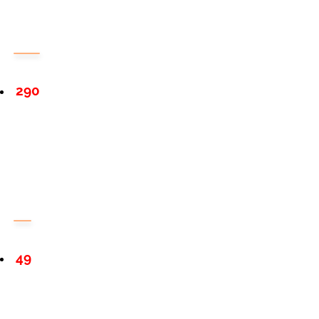
290
49