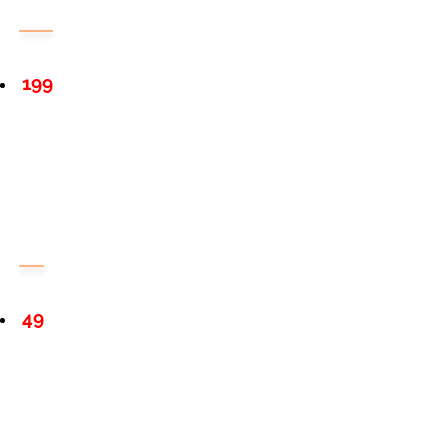
199
49