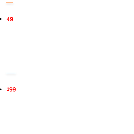
49
199