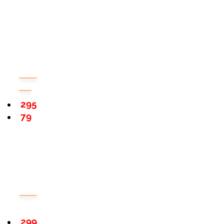
295
79
299