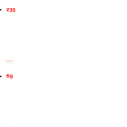
235
69