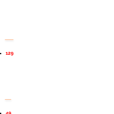
129
49