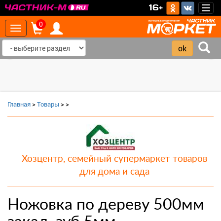
>
16+
Togg
navig
0
Toggle
navigation
‹
›
Главная
>
Товары
>
>
Хозцентр, семейный супермаркет товаров
для дома и сада
Ножовка по дереву 500мм