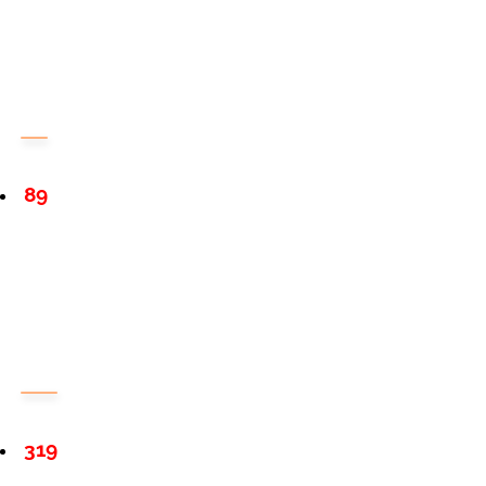
89
319