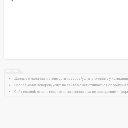
Данные о наличии и стоимости товаров/услуг уточняйте у компании
Изображение товаров/услуг на сайте может отличаться от оригина
Сайт
не несет ответственности за не совпадение информ
chastnik-m.ru