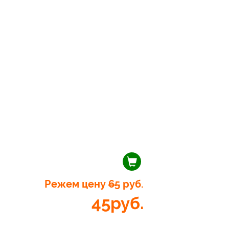
Режем цену
65
руб.
45
руб.