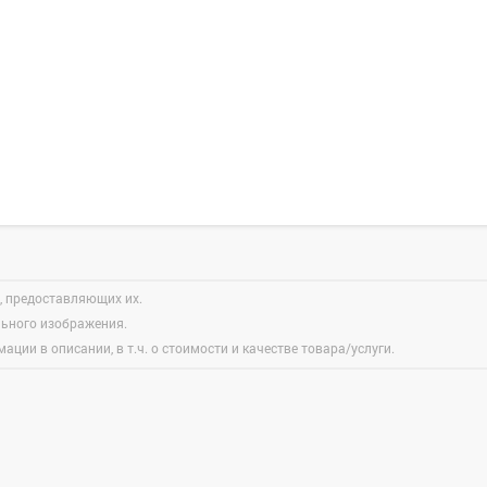
, предоставляющих их.
льного изображения.
ации в описании, в т.ч. о стоимости и качестве товара/услуги.
Зарегистрироватья.