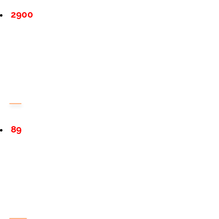
2900
89