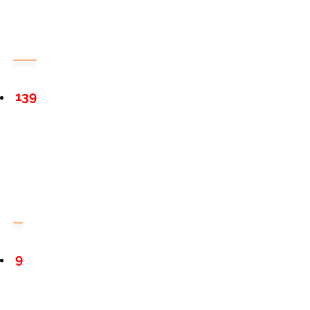
139
9