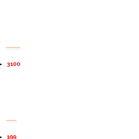
3100
199