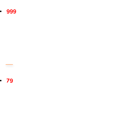
999
79