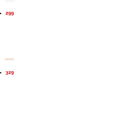
299
329