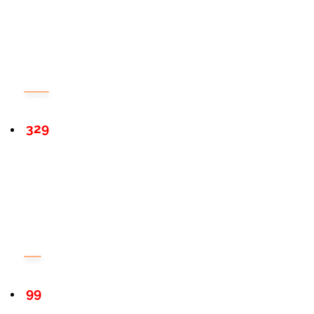
329
99