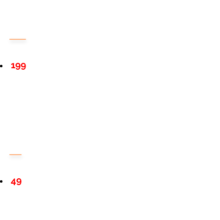
199
49