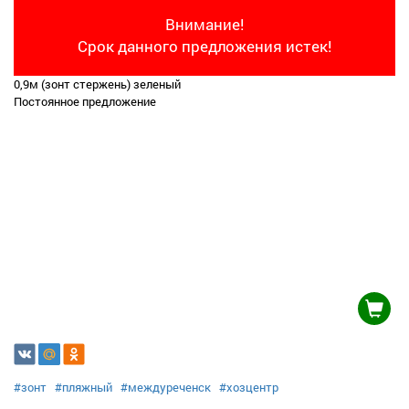
Внимание!
Срок данного предложения истек!
0,9м (зонт стержень) зеленый
Постоянное предложение
#зонт
#пляжный
#междуреченск
#хозцентр