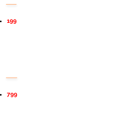
199
799