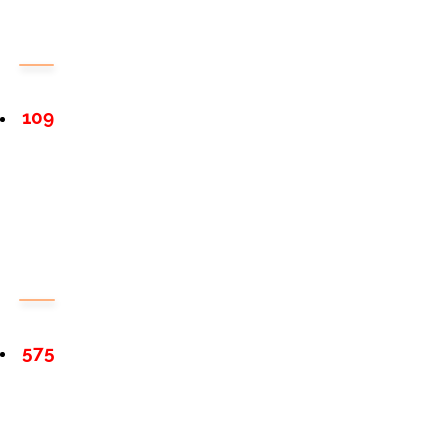
109
575