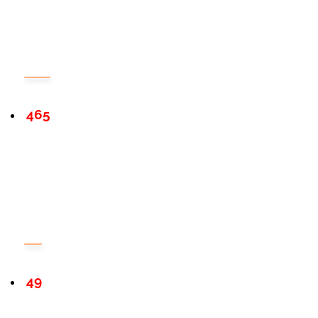
465
49