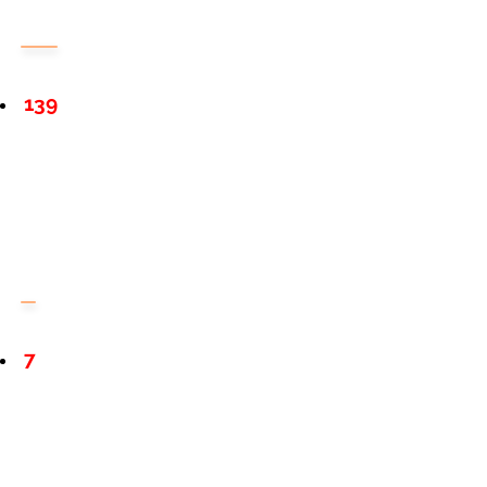
139
7