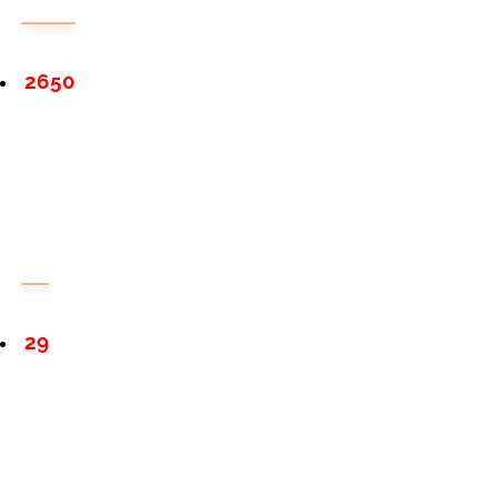
2650
29