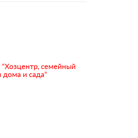
 "Хозцентр, семейный
 дома и сада"