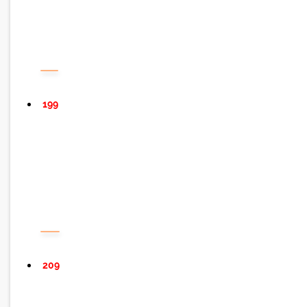
199
209