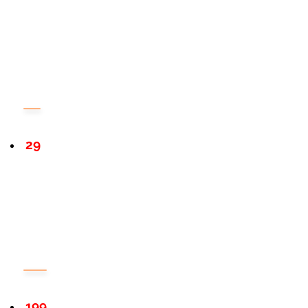
29
199