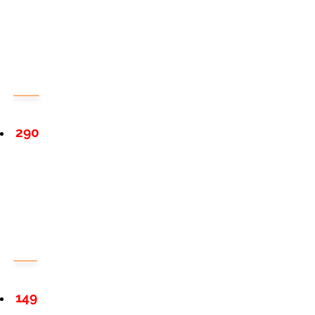
290
149