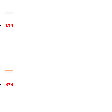
139
319