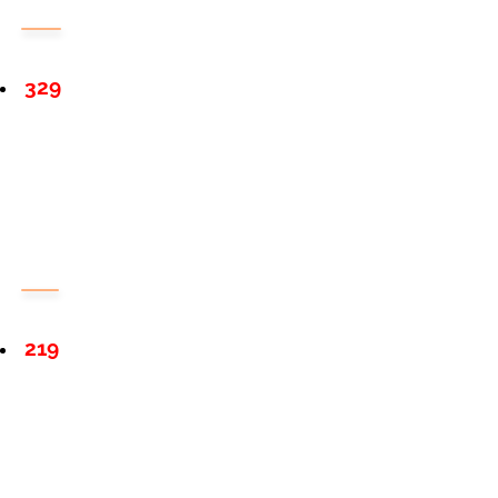
329
219