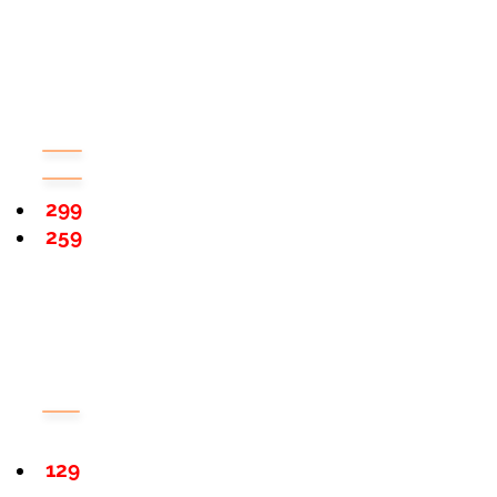
299
259
129