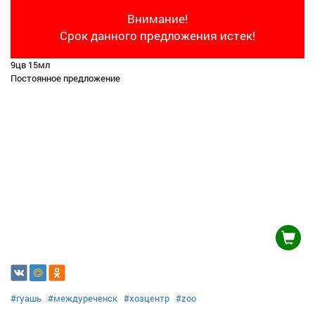
Внимание!
Срок данного предложения истек!
9цв 15мл
Постоянное предложение
#гуашь
#междуреченск
#хозцентр
#zoo