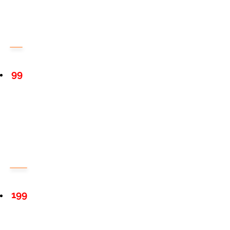
99
199