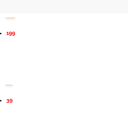
199
39