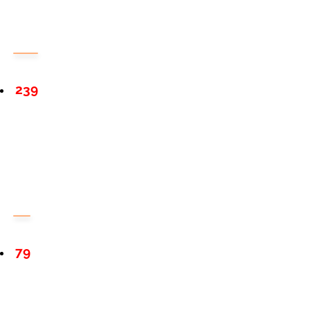
239
79