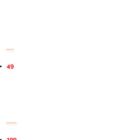
49
199