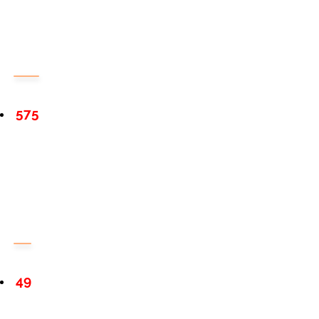
575
49