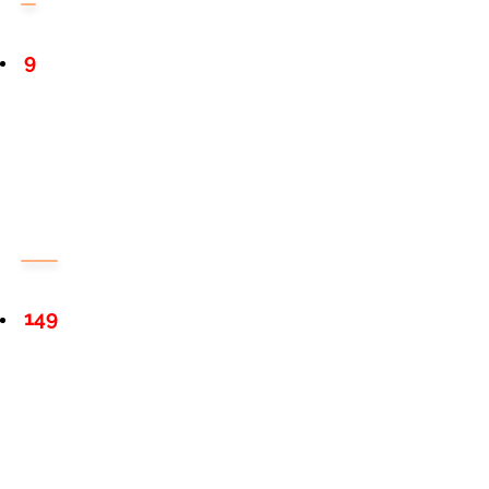
9
149