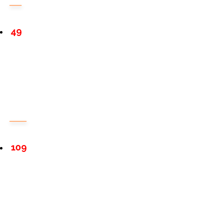
49
109