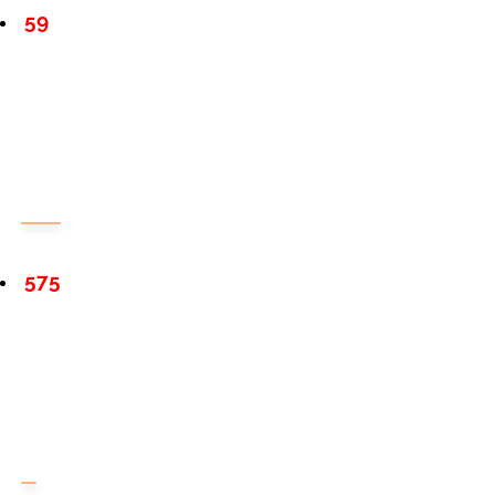
59
575