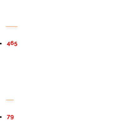
465
79