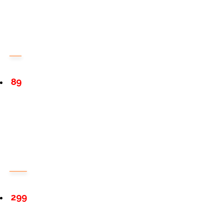
89
299