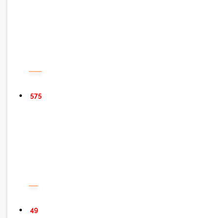
575
49