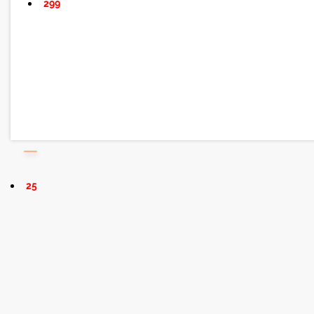
299
25