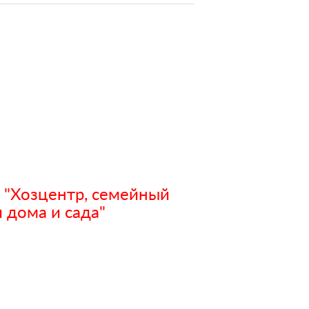
 "Хозцентр, семейный
 дома и сада"