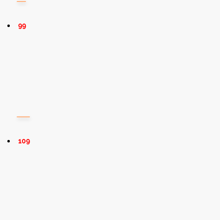
99
109