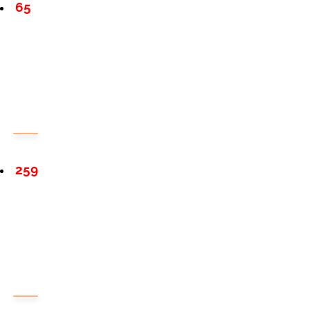
65
259