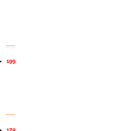
199
179