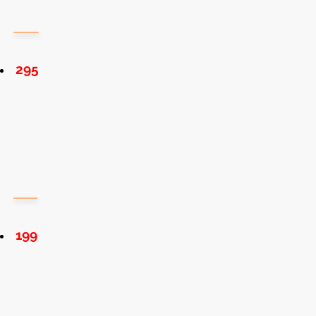
295
199