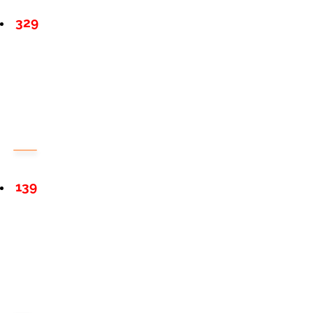
329
139