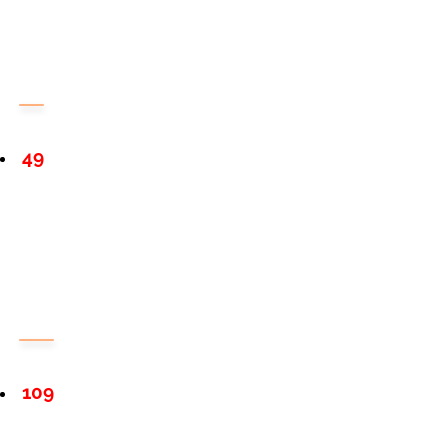
49
109