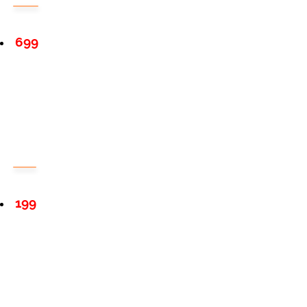
699
199