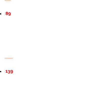
89
139