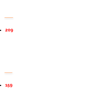
209
159