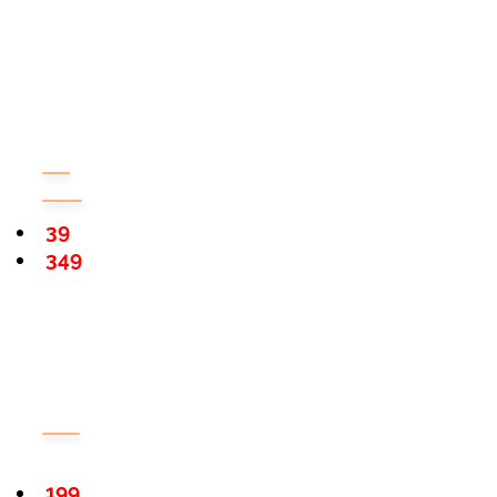
39
349
199