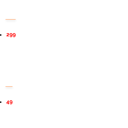
299
49