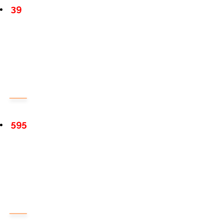
39
595