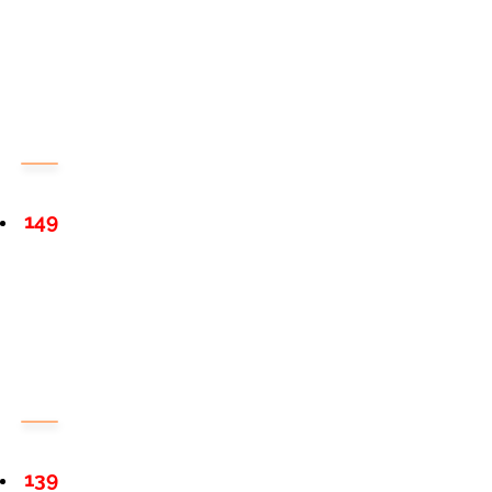
149
139