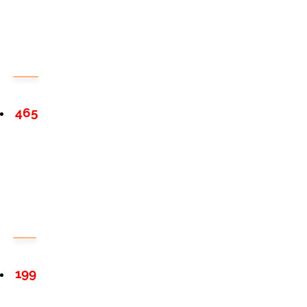
465
199