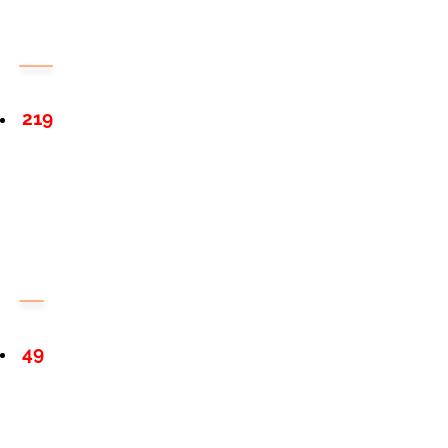
219
49