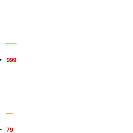
999
79