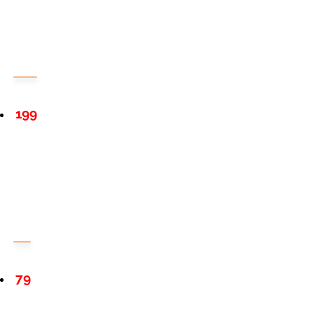
199
79