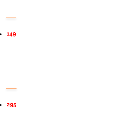
149
295