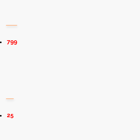
799
25