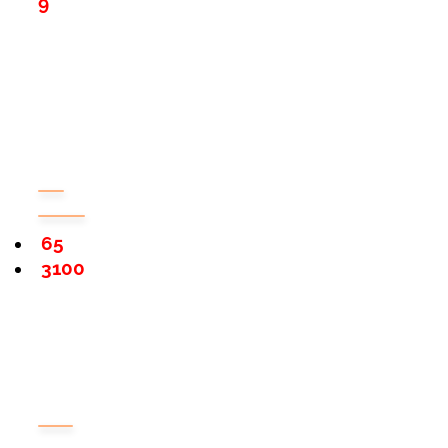
9
65
3100