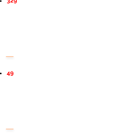
329
49