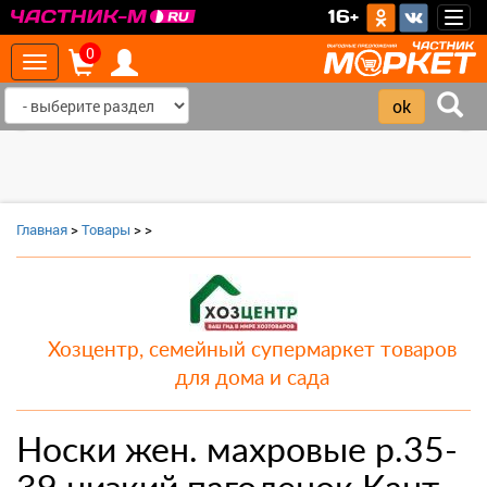
>
16+
Togg
navig
0
Toggle
navigation
‹
›
Главная
>
Товары
>
>
Хозцентр, семейный супермаркет товаров
для дома и сада
Носки жен. махровые р.35-