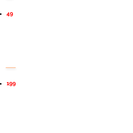
49
199