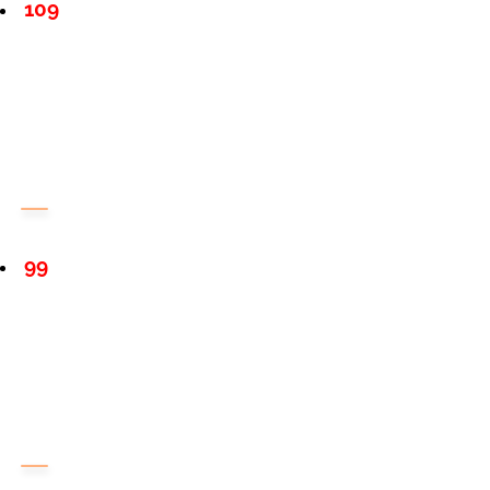
109
99