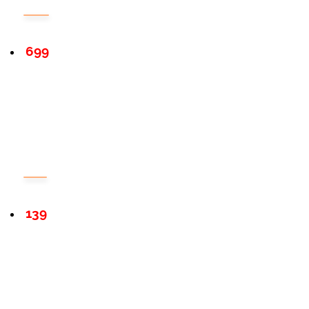
699
139