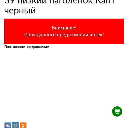
39 низкий паголенок Кант
черный
Внимание!
Срок данного предложения истек!
Постоянное предложение