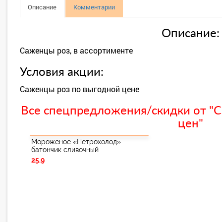
Описание
Комментарии
Описание:
Саженцы роз, в ассортименте
Условия акции:
Саженцы роз по выгодной цене
Все спецпредложения/скидки от "С
цен"
Мороженое «Петрохолод»
батончик сливочный
25.9