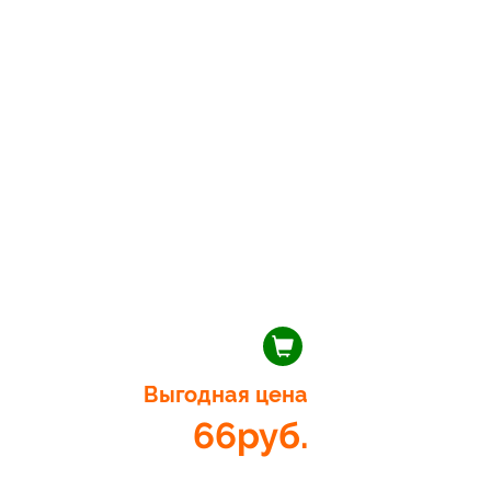
Выгодная цена
66
руб.