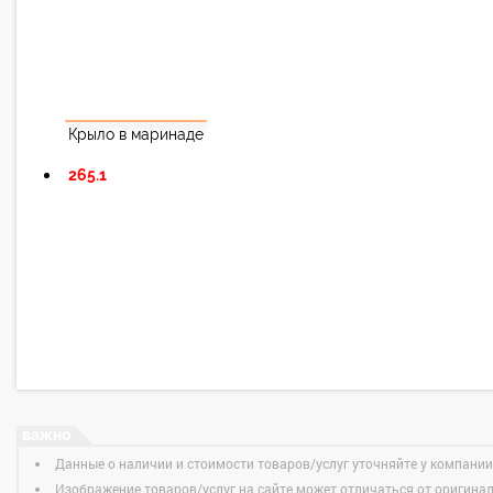
Крыло в маринаде
265.1
Данные о наличии и стоимости товаров/услуг уточняйте у компании
Изображение товаров/услуг на сайте может отличаться от оригина