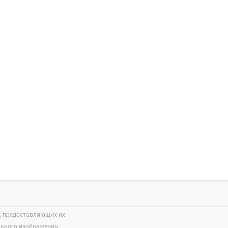
, предоставляющих их.
льного изображения.