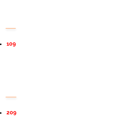
109
209