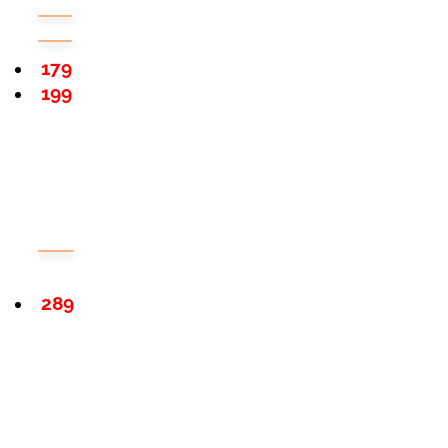
179
199
289