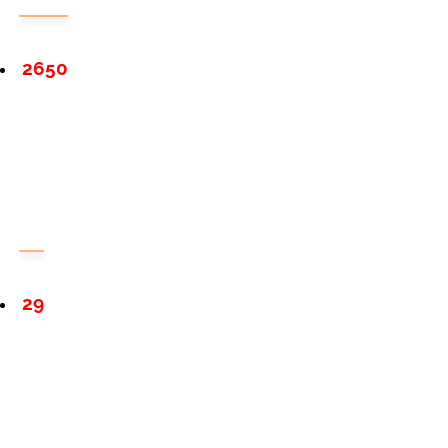
2650
29