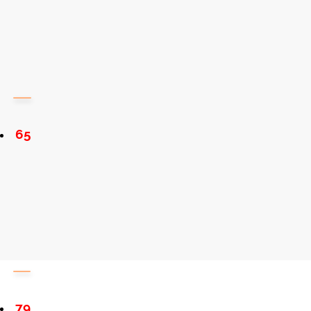
65
79