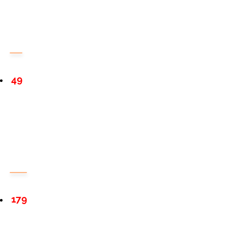
49
179