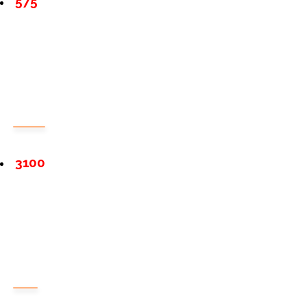
575
3100