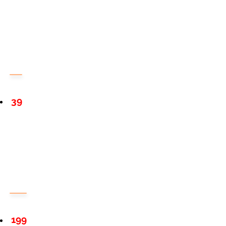
39
199