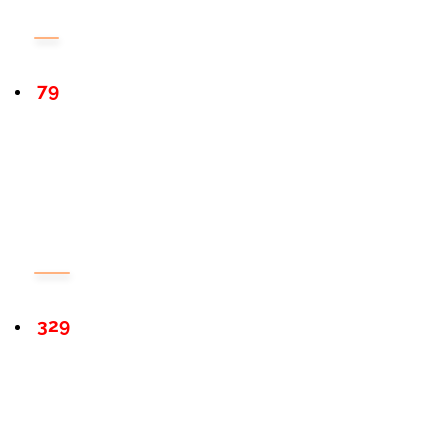
79
329