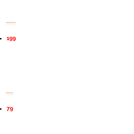
199
79