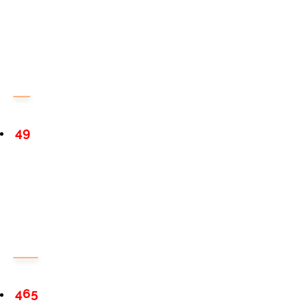
49
465