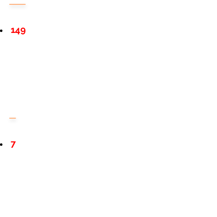
149
7