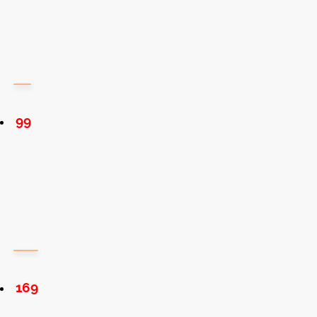
99
169