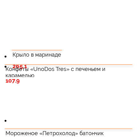
Крыло в маринаде
265.1
Конфеты «UnoDos Tres» с печеньем и
карамелью
107.9
Мороженое «Петрохолод» батончик