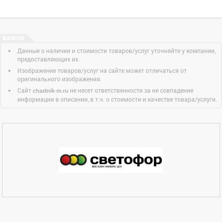
Данные о наличии и стоимости товаров/услуг уточняйте у компании,
предоставляющих их.
Изображение товаров/услуг на сайте может отличаться от
оригинального изображения.
Сайт
не несет ответственности за не совпадение
chastnik-m.ru
информации в описании, в т.ч. о стоимости и качестве товара/услуги.