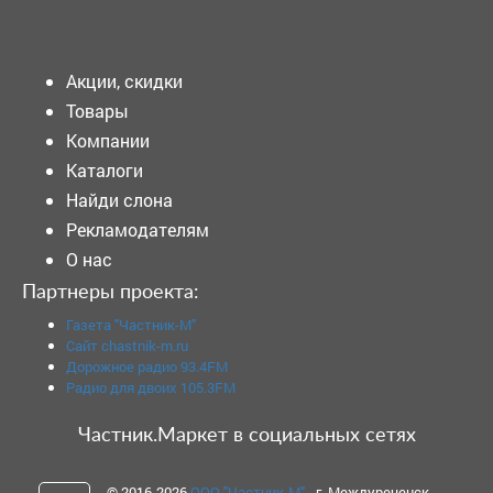
Подать объявление
Акции, скидки
Товары
Компании
Каталоги
Найди слона
Рекламодателям
О нас
Партнеры проекта:
Газета "Частник-М"
Сайт chastnik-m.ru
Дорожное радио 93.4FM
Радио для двоих 105.3FM
Частник.Маркет в социальных сетях
© 2016-2026
ООО "Частник-М"
- г. Междуреченск