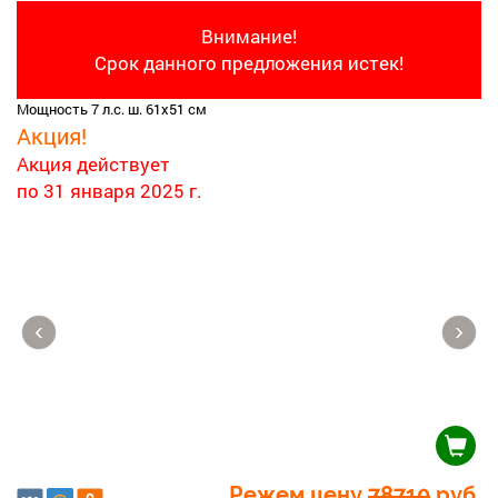
Внимание!
Срок данного предложения истек!
Мощность 7 л.с. ш. 61х51 см
Акция!
Акция действует
по 31 января 2025 г.
‹
›
Режем цену
78710
руб.