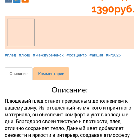
1390
руб.
#плед
#люш
#междуреченск
#хозцентр
#акция
#нг2025
Описание
Комментарии
Описание:
Плюшевый плед станет прекрасным дополнением к
вашему дому. Изготовленный из мягкого и приятного
материала, он обеспечит комфорт и уют в холодные
дни. Благодаря своей текстуре и плотности, плед
отлично сохраняет тепло. Данный цвет добавляет
свежести и яркости в интерьер, создавая атмосферу