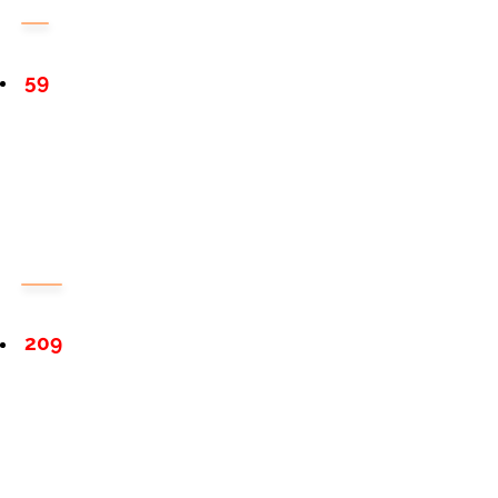
59
209