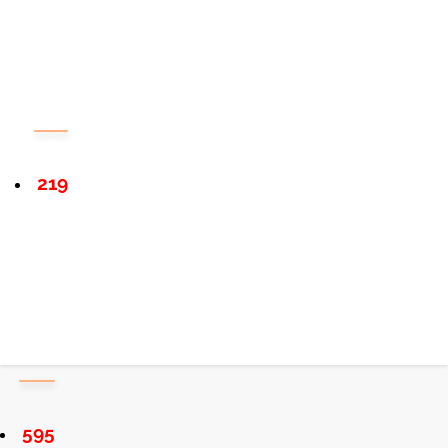
219
595