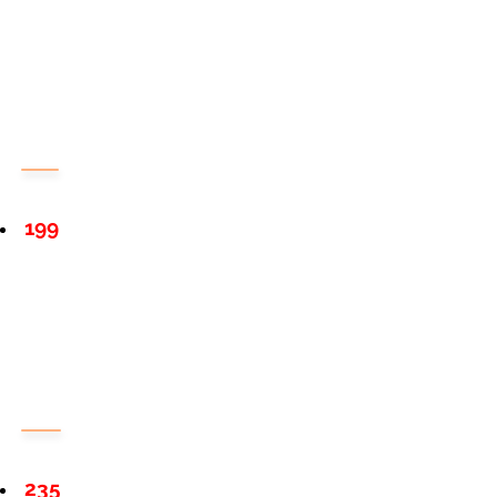
199
235