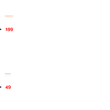
199
49