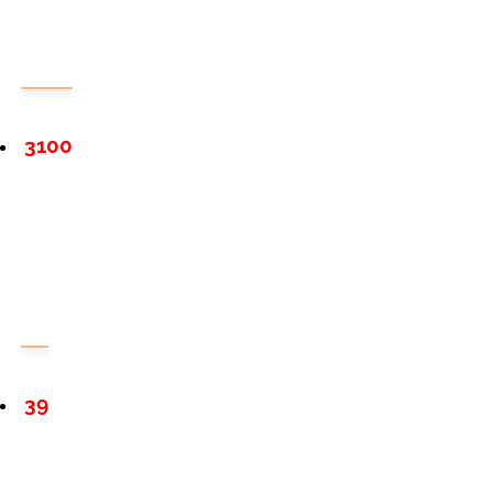
3100
39