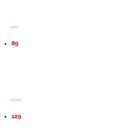
89
129