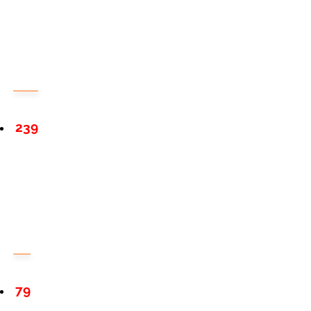
239
79