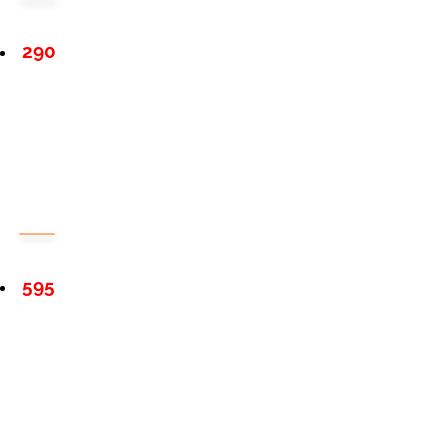
290
595