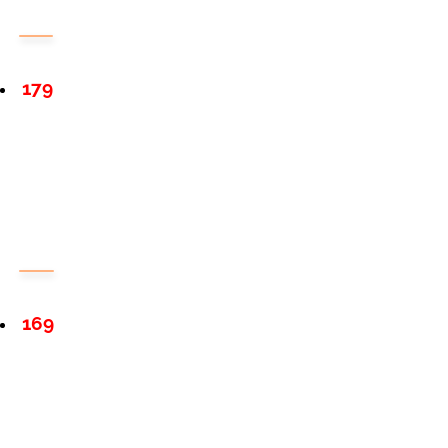
179
169