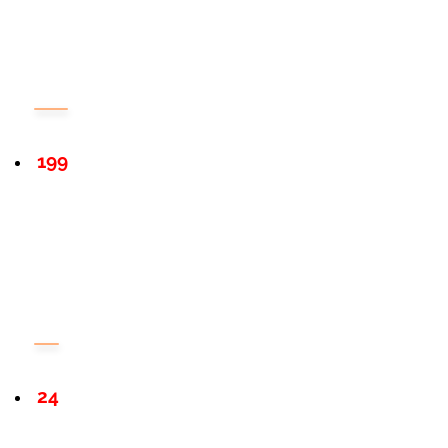
199
24