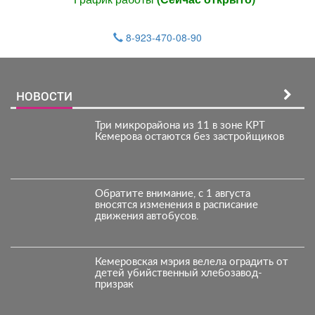
8-923-470-08-90
НОВОСТИ
Три микрорайона из 11 в зоне КРТ
Кемерова остаются без застройщиков
Обратите внимание, с 1 августа
вносятся изменения в расписание
движения автобусов.
Кемеровская мэрия велела оградить от
детей убийственный хлебозавод-
призрак