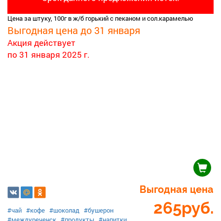
Цена за штуку, 100г в ж/б горький с пеканом и сол.карамелью
Выгодная цена до 31 января
Акция действует
по 31 января 2025 г.
Выгодная цена
265
руб.
#чай
#кофе
#шоколад
#бушерон
#междуреченск
#продукты
#напитки