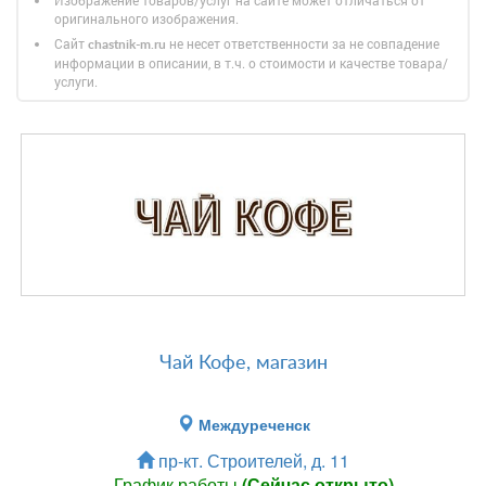
Изображение товаров/услуг на сайте может отличаться от
оригинального изображения.
Сайт
не несет ответственности за не совпадение
chastnik-m.ru
информации в описании, в т.ч. о стоимости и качестве товара/
услуги.
Чай Кофе, магазин
Междуреченск
пр-кт. Строителей, д. 11
График работы
(Сейчас открыто)