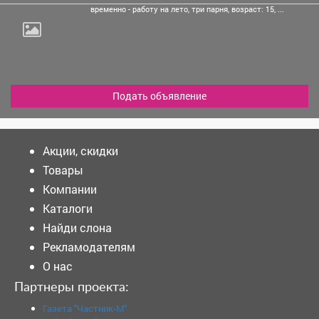
временно - работу на
лето, три парня, возраст: 15, ...
Подать объявление
Акции, скидки
Товары
Компании
Каталоги
Найди слона
Рекламодателям
О нас
Партнеры проекта:
Газета "Частник-М"