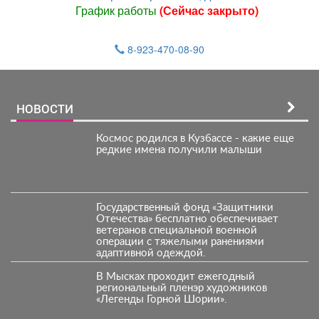
График работы
(Сейчас закрыто)
8-923-470-08-90
НОВОСТИ
Космос родился в Кузбассе - какие еще
редкие имена получили малыши
Государственный фонд «Защитники
Отечества» бесплатно обеспечивает
ветеранов специальной военной
операции с тяжелыми ранениями
адаптивной одеждой.
В Мысках проходит ежегодный
региональный пленэр художников
«Легенды Горной Шории».