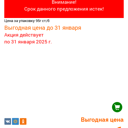
Внимание!
Срок данного предложения истек!
Цена за упаковку 95г ст/б
Выгодная цена до 31 января
Акция действует
по 31 января 2025 г.
Выгодная цена