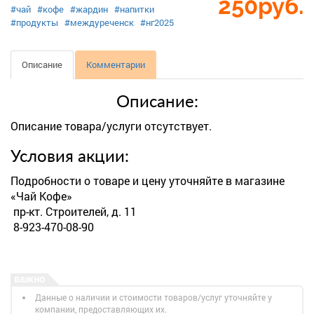
250
руб.
#чай
#кофе
#жардин
#напитки
#продукты
#междуреченск
#нг2025
Описание
Комментарии
Описание:
Описание товара/услуги отсутствует.
Условия акции:
Подробности о товаре и цену уточняйте в магазине
«Чай Кофе»
пр-кт. Строителей, д. 11
8-923-470-08-90
Данные о наличии и стоимости товаров/услуг уточняйте у
компании, предоставляющих их.