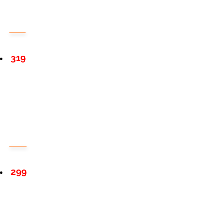
319
299