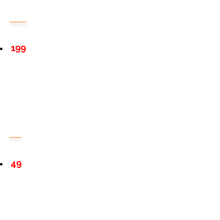
199
49