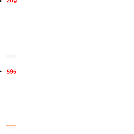
209
595