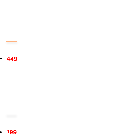
449
199