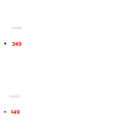
349
149