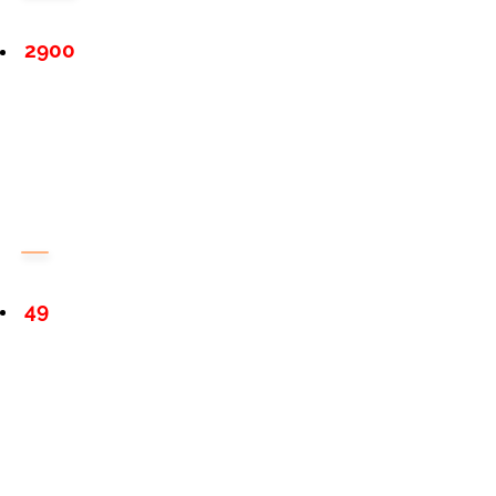
2900
49