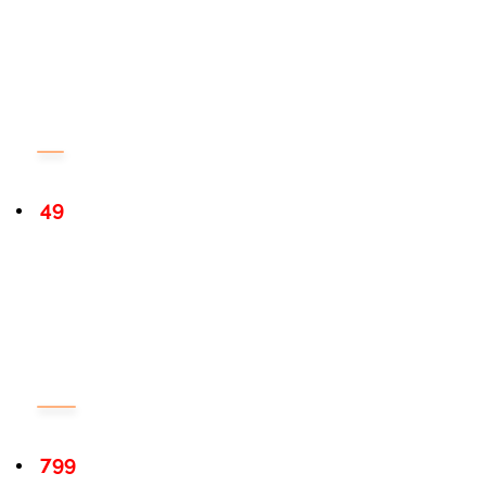
49
799