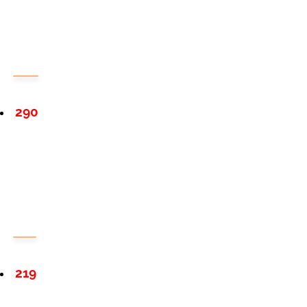
290
219