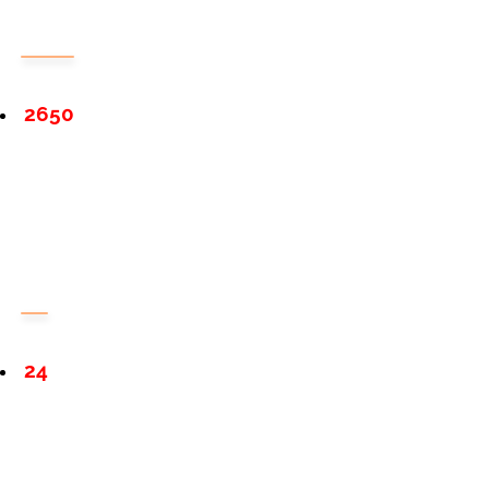
2650
24