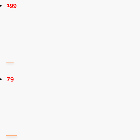
199
79