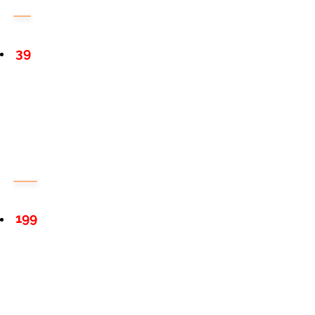
39
199