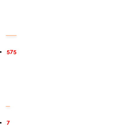
575
7