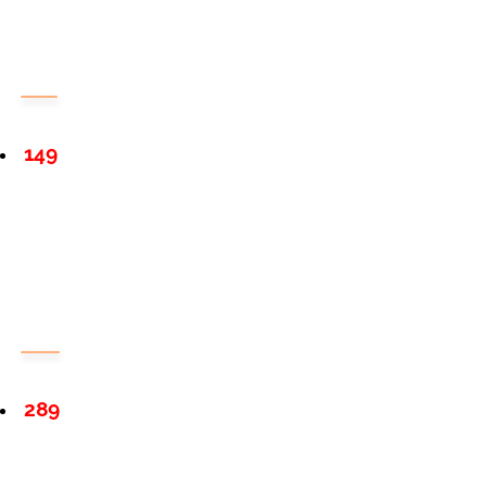
149
289