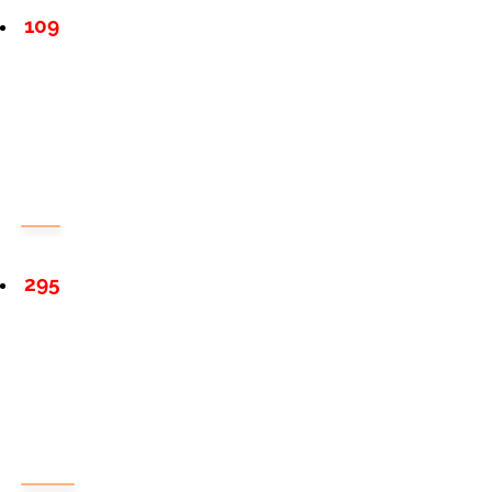
109
295