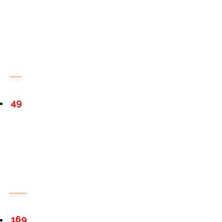
49
169