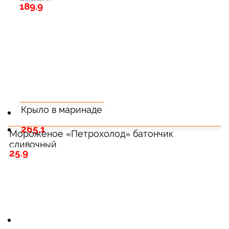
189.9
Крыло в маринаде
265.1
Мороженое «Петрохолод» батончик
сливочный
25.9