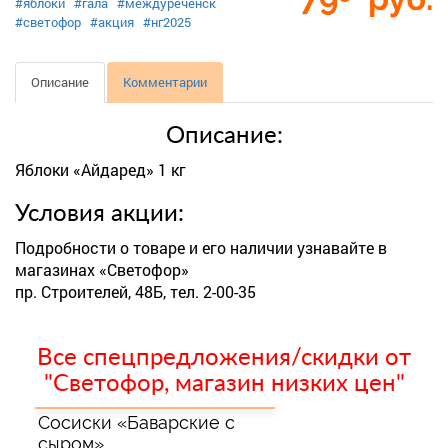
#яблоки
#гала
#междуреченск
#светофор
#акция
#нг2025
Описание
Комментарии
Описание:
Яблоки «Айдаред» 1 кг
Условия акции:
Подробности о товаре и его наличии узнавайте в
магазинах «Светофор»
пр. Строителей, 48Б, тел. 2-00-35
Все спецпредложения/скидки от
"Светофор, магазин низких цен"
Сосиски «Баварские с
сыром»