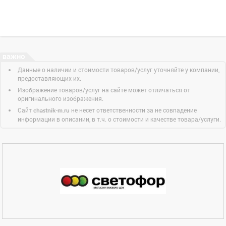
Данные о наличии и стоимости товаров/услуг уточняйте у компании,
предоставляющих их.
Изображение товаров/услуг на сайте может отличаться от
оригинального изображения.
Сайт
не несет ответственности за не совпадение
chastnik-m.ru
информации в описании, в т.ч. о стоимости и качестве товара/услуги.