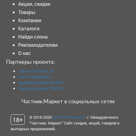
Акции, скидки
Товары
Компании
Каталоги
Найди слона
Рекламодателям
О нас
Партнеры проекта:
Газета "Частник-М"
Сайт chastnik-m.ru
Дорожное радио 93.4FM
Радио для двоих 105.3FM
Частник.Маркет в социальных сетях
© 2016-2026
ООО "Частник-М"
- г. Междуреченск
18+
"Частник. Маркет" Сайт скидок, акций, товаров и
выгодных предложений.