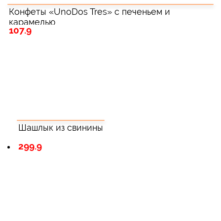
Конфеты «UnoDos Tres» с печеньем и
карамелью
107.9
Шашлык из свинины
299.9