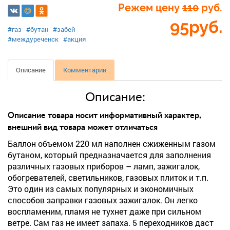
Режем цену
110
руб.
95
руб.
#газ
#бутан
#забей
#междуреченск
#акция
Описание
Комментарии
Описание:
Описание товара носит информативный характер,
внешний вид товара может отличаться
Баллон объемом 220 мл наполнен сжиженным газом
бутаном, который предназначается для заполнения
различных газовых приборов – ламп, зажигалок,
обогревателей, светильников, газовых плиток и т.п.
Это один из самых популярных и экономичных
способов заправки газовых зажигалок. Он легко
воспламеним, пламя не тухнет даже при сильном
ветре. Сам газ не имеет запаха. 5 переходников даст