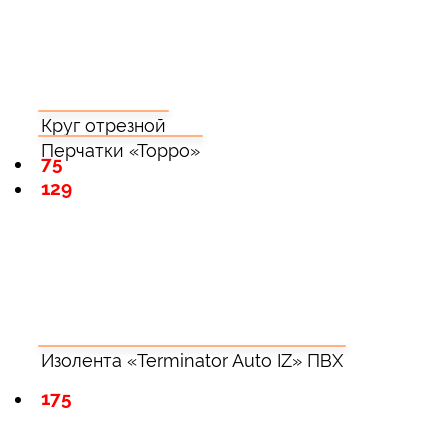
Круг отрезной
Перчатки «Торро»
75
129
Изолента «Terminator Auto IZ» ПВХ
175