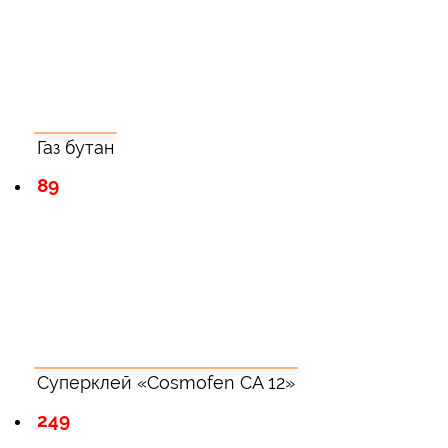
Газ бутан
89
Суперклей «Cosmofen CA 12»
249