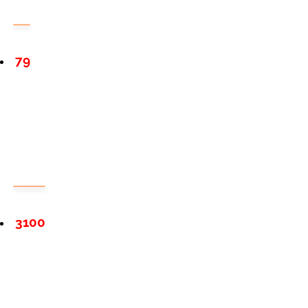
79
3100