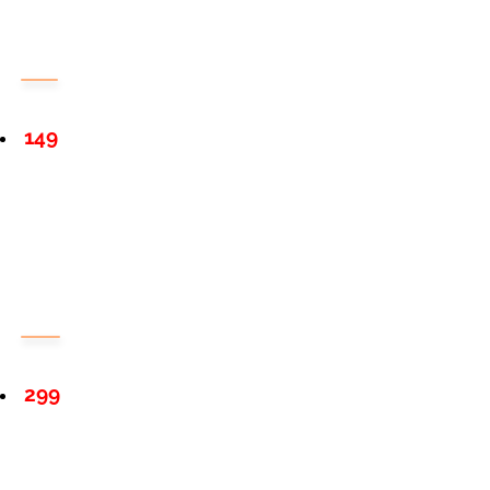
149
299