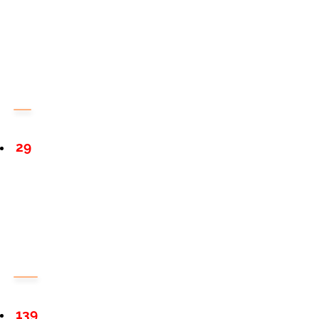
29
139