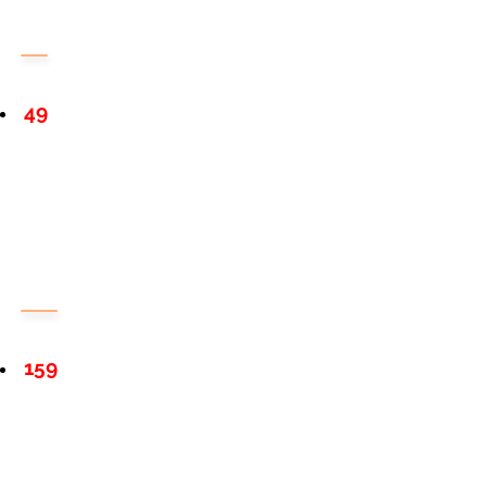
49
159