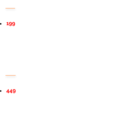
199
449