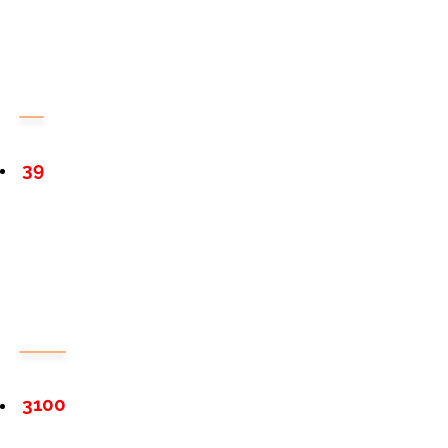
39
3100