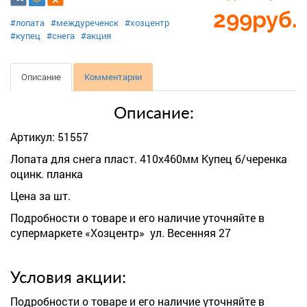
299
руб.
#лопата
#междуреченск
#хозцентр
#купец
#снега
#акция
Описание
Комментарии
Описание:
Артикул: 51557
Лопата для снега пласт. 410х460мм Купец б/черенка
оцинк. планка
Цена за шт.
Подробности о товаре и его наличие уточняйте в
супермаркете «Хозцентр» ул. Весенняя 27
Условия акции:
Подробности о товаре и его наличие уточняйте в