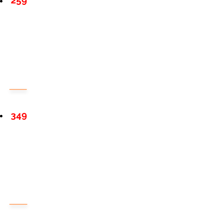
259
349