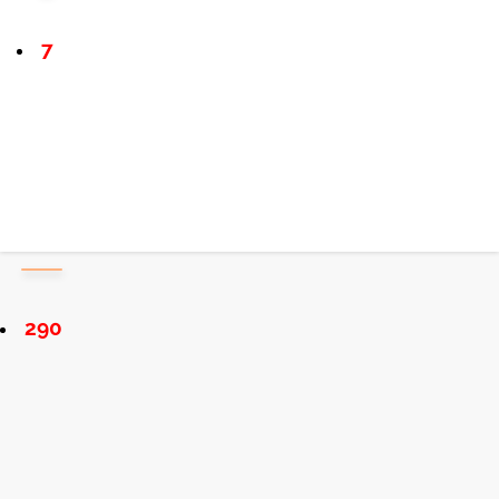
7
290