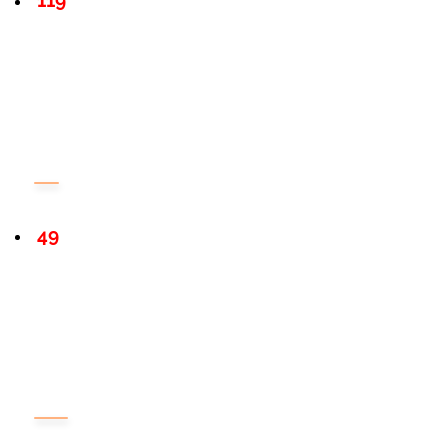
119
49