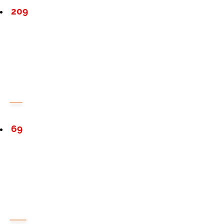
209
69