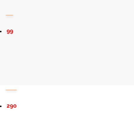
99
290