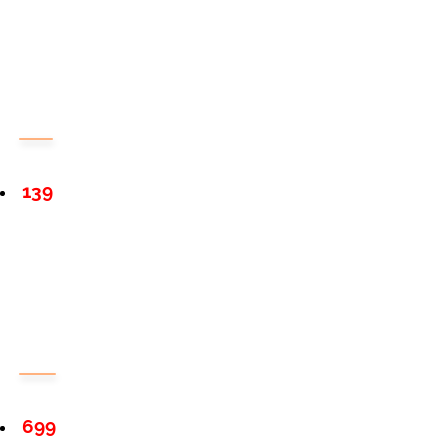
139
699