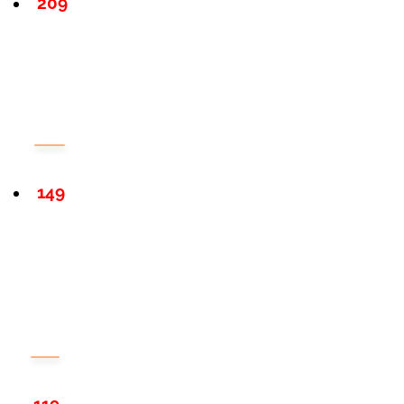
209
149