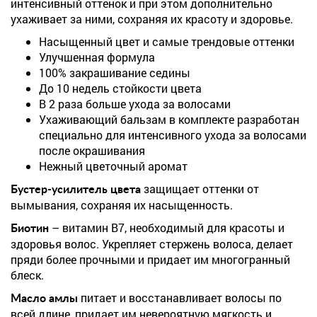
интенсивный оттенок и при этом дополнительно
ухаживает за ними, сохраняя их красоту и здоровье.
Насыщенный цвет и самые трендовые оттенки
Улучшенная формула
100% закрашивание седины
До 10 недель стойкости цвета
В 2 раза больше ухода за волосами
Ухаживающий бальзам в комплекте разработан
специально для интенсивного ухода за волосами
после окрашивания
Нежный цветочный аромат
защищает оттенки от
Бустер-усилитель цвета
вымывания, сохраняя их насыщенность.
– витамин B7, необходимый для красоты и
Биотин
здоровья волос. Укрепляет стержень волоса, делает
пряди более прочными и придает им многогранный
блеск.
питает и восстанавливает волосы по
Масло амлы
всей длине, придает им невероятную мягкость и