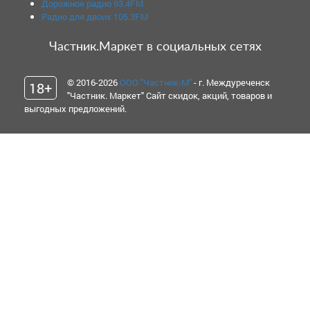
Дорожное радио 93.4FM
Радио для двоих 105.3FM
Частник.Маркет в социальных сетях
© 2016-2026
ООО "Частник-М"
- г. Междуреченск
18+
"Частник. Маркет" Сайт скидок, акций, товаров и
выгодных предложений.