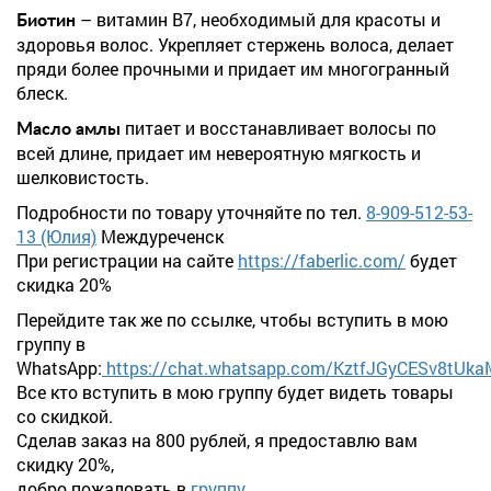
– витамин B7, необходимый для красоты и
Биотин
здоровья волос. Укрепляет стержень волоса, делает
пряди более прочными и придает им многогранный
блеск.
питает и восстанавливает волосы по
Масло амлы
всей длине, придает им невероятную мягкость и
шелковистость.
Подробности по товару уточняйте по тел.
8-909-512-53-
13 (Юлия)
Междуреченск
При регистрации на сайте
https://faberlic.com/
будет
скидка 20%
Перейдите так же по ссылке, чтобы вступить в мою
группу в
WhatsApp:
https://chat.whatsapp.com/KztfJGyCESv8tUk
Все кто вступить в мою группу будет видеть товары
со скидкой.
Сделав заказ на 800 рублей, я предоставлю вам
скидку 20%,
добро пожаловать в
группу
.