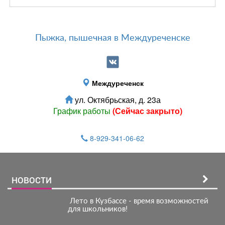
Пыжка, пышечная в Междуреченске
Междуреченск
ул. Октябрьская, д. 23а
График работы
(Сейчас закрыто)
8-929-341-06-62
НОВОСТИ
️ Лето в Кузбассе - время возможностей
для школьников!