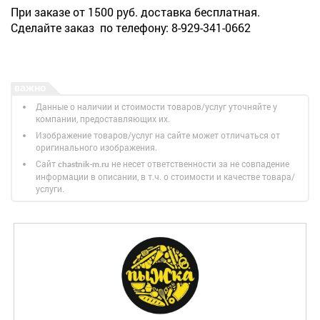
При заказе от 1500 руб. доставка бесплатная.
Сделайте заказ по телефону: 8-929-341-0662
Данные о наличии и стоимости товаров/услуг уточняйте у
компании, предоставляющих их.
Изображение товаров/услуг на сайте может отличаться от
оригинального изображения.
Сайт
не несет ответственности за не совпадение
chastnik-m.ru
информации в описании, в т.ч. о стоимости и качестве товара/
услуги.