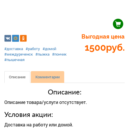
Выгодная цена
1500
руб.
#доставка
#работу
#домой
#междуреченск
#пыжка
#пончик
#пышечная
Описание
Комментарии
Описание:
Описание товара/услуги отсутствует.
Условия акции:
Доставка на работу или домой.