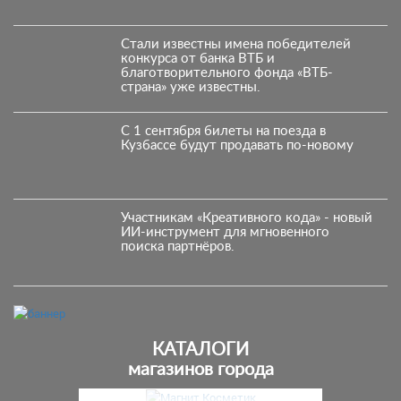
Стали известны имена победителей
конкурса от банка ВТБ и
благотворительного фонда «ВТБ-
страна» уже известны.
С 1 сентября билеты на поезда в
Кузбассе будут продавать по-новому
Участникам «Креативного кода» - новый
ИИ-инструмент для мгновенного
поиска партнёров.
КАТАЛОГИ
магазинов города
Предыдущий
С