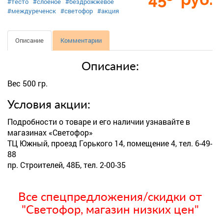
#тесто
#слоеное
#бездрожжевое
#междуреченск
#светофор
#акция
Описание
Комментарии
Описание:
Вес 500 гр.
Условия акции:
Подробности о товаре и его наличии узнавайте в
магазинах «Светофор»
ТЦ Южный, проезд Горького 14, помещение 4, тел. 6-49-
88
пр. Строителей, 48Б, тел. 2-00-35
Все спецпредложения/скидки от
"Светофор, магазин низких цен"