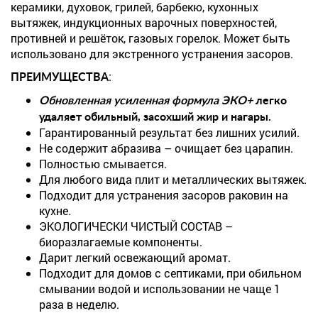
керамики, духовок, грилей, барбекю, кухонных
вытяжек, индукционных варочных поверхностей,
противней и решёток, газовых горелок. Может быть
использовано для экстренного устранения засоров.
:
ПРЕИМУЩЕСТВА
Обновленная усиленная формула ЭКО+
легко
удаляет обильный, засохший жир и нагары.
Гарантированный результат без лишних усилий.
Не содержит абразива – очищает без царапин.
Полностью смывается.
Для любого вида плит и металлических вытяжек.
Подходит для устранения засоров раковин на
кухне.
ЭКОЛОГИЧЕСКИ ЧИСТЫЙ СОСТАВ –
биоразлагаемые компоненты.
Дарит легкий освежающий аромат.
Подходит для домов с септиками, при обильном
смывании водой и использовании не чаще 1
раза в неделю.