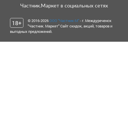
Частник.Маркет в социальных сетях
© 2016-2026
ООО "Частник-М"
- г. Междуреченск
18+
"Частник. Маркет" Сайт скидок, акций, товаров и
выгодных предложений.