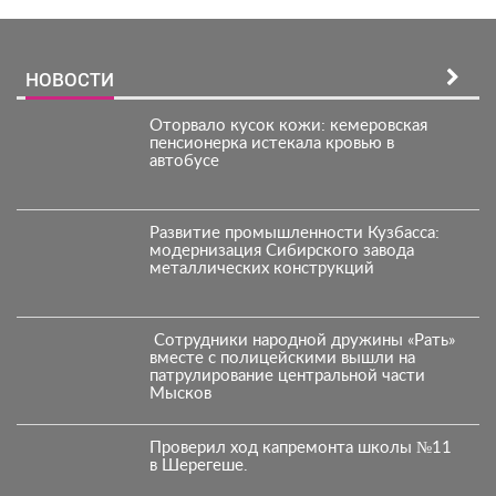
НОВОСТИ
Оторвало кусок кожи: кемеровская
пенсионерка истекала кровью в
автобусе
Развитие промышленности Кузбасса:
модернизация Сибирского завода
металлических конструкций
Сотрудники народной дружины «Рать»
вместе с полицейскими вышли на
патрулирование центральной части
Мысков
Проверил ход капремонта школы №11
в Шерегеше.