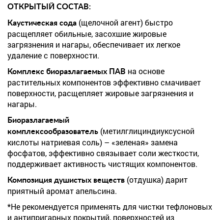
ОТКРЫТЫЙ СОСТАВ
:
(щелочной агент) быстро
Каустическая сода
расщепляет обильные, засохшие жировые
загрязнения и нагары, обеспечивает их легкое
удаление с поверхности.
на основе
Комплекс биоразлагаемых ПАВ
растительных компонентов эффективно смачивает
поверхности, расщепляет жировые загрязнения и
нагары.
Биоразлагаемый
(метилглициндиуксусной
комплексообразователь
кислоты натриевая соль) – «зеленая» замена
фосфатов, эффективно связывает соли жесткости,
поддерживает активность чистящих компонентов.
(отдушка) дарит
Композиция душистых веществ
приятный аромат апельсина.
*Не рекомендуется применять для чистки тефлоновых
и антипригарных покрытий, поверхностей из