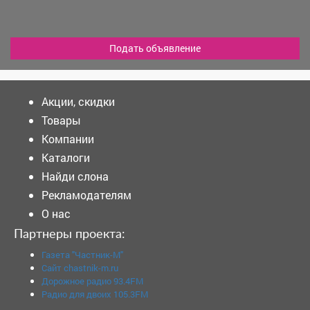
Подать объявление
Акции, скидки
Товары
Компании
Каталоги
Найди слона
Рекламодателям
О нас
Партнеры проекта:
Газета "Частник-М"
Сайт chastnik-m.ru
Дорожное радио 93.4FM
Радио для двоих 105.3FM