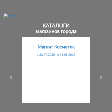
КАТАЛОГИ
магазинов города
Предыдущий
С
Магнит Косметик
c 22.07.2026 по 18.08.2026