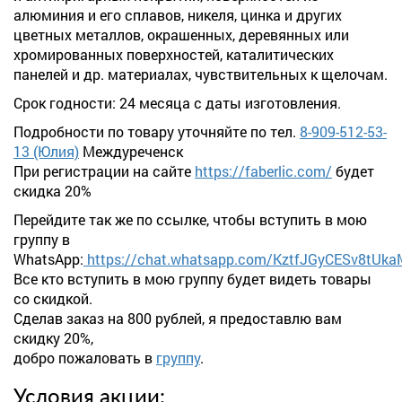
алюминия и его сплавов, никеля, цинка и других
цветных металлов, окрашенных, деревянных или
хромированных поверхностей, каталитических
панелей и др. материалах, чувствительных к щелочам.
Срок годности: 24 месяца с даты изготовления.
Подробности по товару уточняйте по тел.
8-909-512-53-
13 (Юлия)
Междуреченск
При регистрации на сайте
https://faberlic.com/
будет
скидка 20%
Перейдите так же по ссылке, чтобы вступить в мою
группу в
WhatsApp:
https://chat.whatsapp.com/KztfJGyCESv8tUk
Все кто вступить в мою группу будет видеть товары
со скидкой.
Сделав заказ на 800 рублей, я предоставлю вам
скидку 20%,
добро пожаловать в
группу
.
Условия акции: