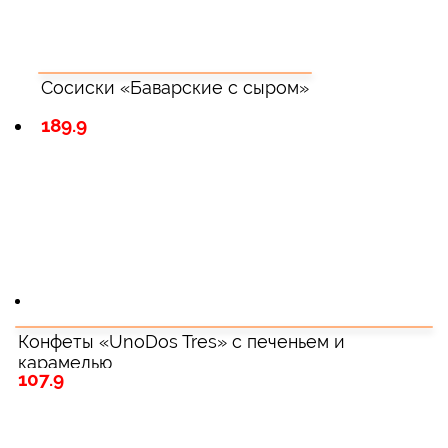
Сосиски «Баварские с сыром»
189.9
Конфеты «UnoDos Tres» с печеньем и
карамелью
107.9