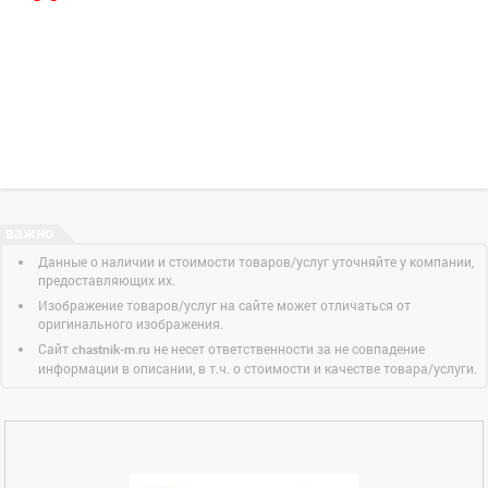
Данные о наличии и стоимости товаров/услуг уточняйте у компании,
предоставляющих их.
Изображение товаров/услуг на сайте может отличаться от
оригинального изображения.
Сайт
не несет ответственности за не совпадение
chastnik-m.ru
информации в описании, в т.ч. о стоимости и качестве товара/услуги.