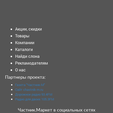
Подать объявление
Акции, скидки
Товары
Компании
Каталоги
Найди слона
Рекламодателям
О нас
Партнеры проекта:
Газета "Частник-М"
Сайт chastnik-m.ru
Дорожное радио 93.4FM
Радио для двоих 105.3FM
Частник.Маркет в социальных сетях