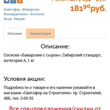
90
181
руб.
#светофор
#баварские
#междуреченск
#сосиски
#сыр
#акция
Описание
Комментарии
Описание:
Сосиски «Баварские с сыром», Сибирский стандарт,
категория А, 1 кг
Условия акции:
Подробности о товаре и его наличии узнавайте в
магазине «Светофор на Строителях» пр. Строителей,
48Б, тел. 2-00-35
Все спецпредложения/скидки от