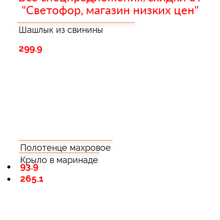
"Светофор, магазин низких цен"
Шашлык из свинины
299.9
Полотенце махровое
Крыло в маринаде
93.9
265.1