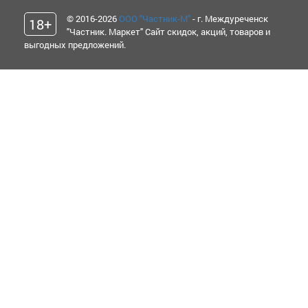
© 2016-2026
ООО "Частник-М"
- г. Междуреченск
18+
"Частник. Маркет" Сайт скидок, акций, товаров и
выгодных предложений.