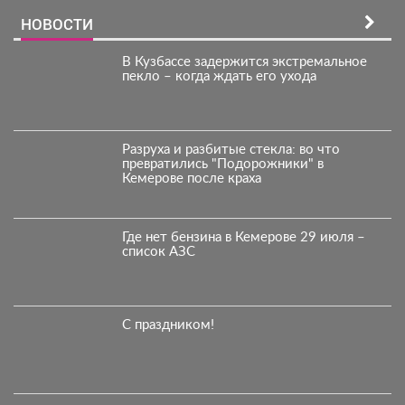
НОВОСТИ
В Кузбассе задержится экстремальное
пекло – когда ждать его ухода
Разруха и разбитые стекла: во что
превратились "Подорожники" в
Кемерове после краха
Где нет бензина в Кемерове 29 июля –
список АЗС
С праздником!