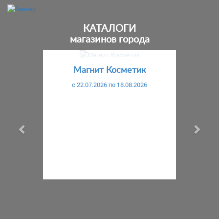
КАТАЛОГИ
магазинов города
Предыдущий
С
Магнит Косметик
c 22.07.2026 по 18.08.2026