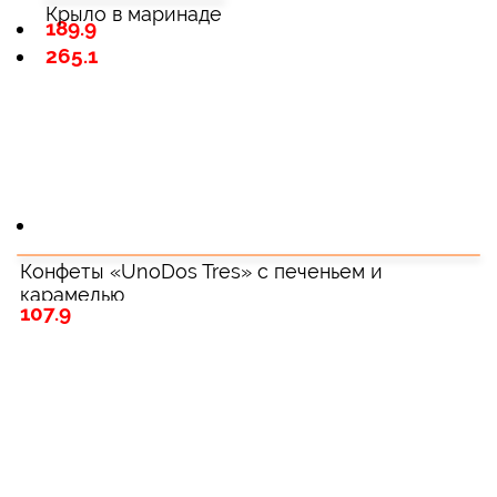
Крыло в маринаде
189.9
265.1
Конфеты «UnoDos Tres» с печеньем и
карамелью
107.9