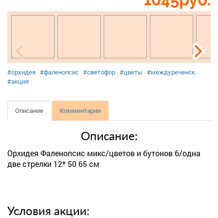
#орхидея
#фаленопсис
#светофор
#цветы
#междуреченск
#акция
Описание
Комментарии
Описание:
Орхидея Фаленопсис микс/цветов и бутонов 6/одна
две стрелки 12* 50 65 см
Условия акции: