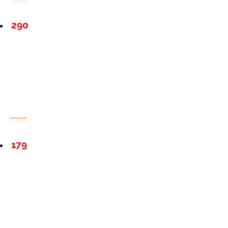
290
179