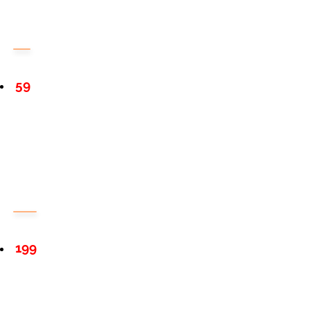
59
199