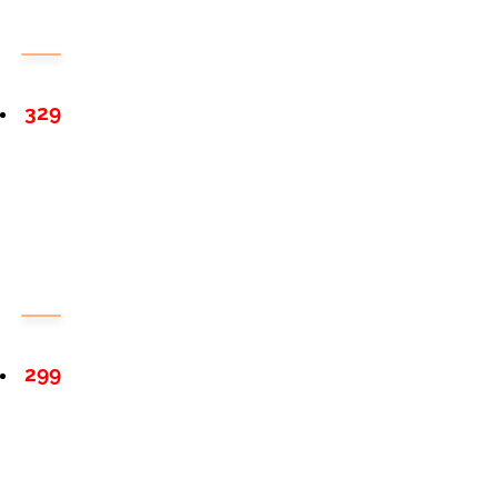
329
299