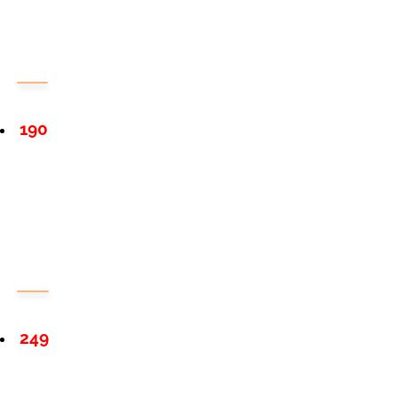
190
249