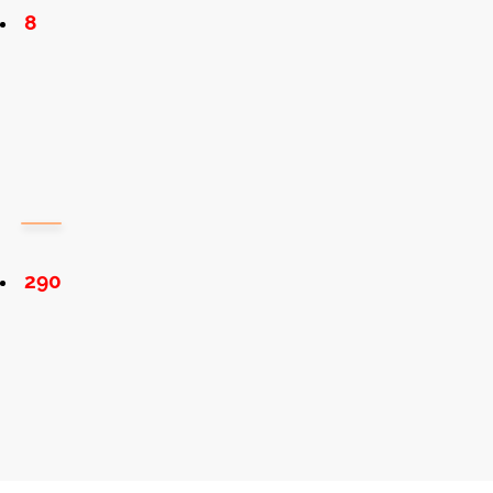
8
290