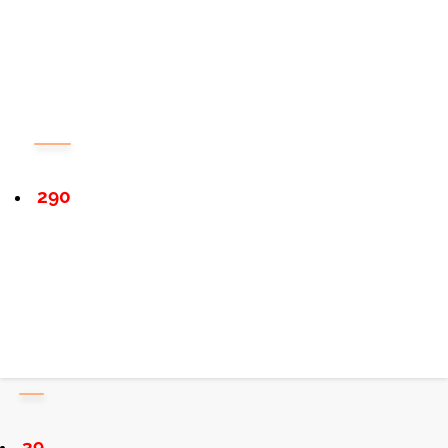
290
39