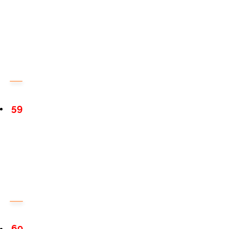
59
69