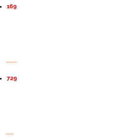
169
729