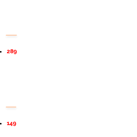
289
149