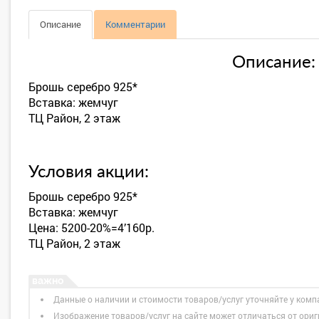
Описание
Комментарии
Описание:
Брошь серебро 925*
Вставка: жемчуг
ТЦ Район, 2 этаж
Условия акции:
Брошь серебро 925*
Вставка: жемчуг
Цена: 5200-20%=4’160р.
ТЦ Район, 2 этаж
Данные о наличии и стоимости товаров/услуг уточняйте у комп
Изображение товаров/услуг на сайте может отличаться от ори