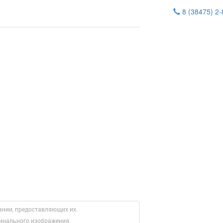
8 (38475) 2
ании, предоставляющих их.
гинального изображения.