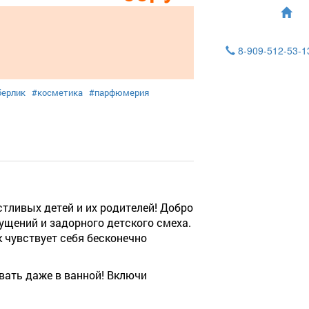
8-909-512-53-
берлик
#косметика
#парфюмерия
тливых детей и их родителей! Добро
ущений и задорного детского смеха.
 чувствует себя бесконечно
вать даже в ванной! Включи