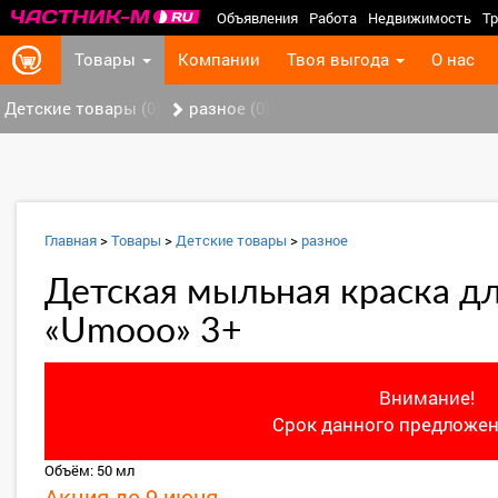
Объявления
Работа
Недвижимость
Тр
Товары
Компании
Твоя выгода
О нас
Детские товары (0)
разное (0)
Главная
>
Товары
>
Детские товары
>
разное
Детская мыльная краска д
«Umooo» 3+
Внимание!
Срок данного предложен
Объём: 50 мл
Акция до 9 июня