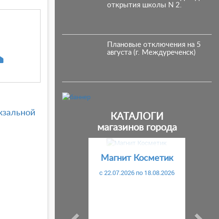
открытия школы N 2.
Плановые отключения на 5
августа (г. Междуреченск)
кзальной
КАТАЛОГИ
магазинов города
Предыдущий
С
Магнит Косметик
c 22.07.2026 по 18.08.2026