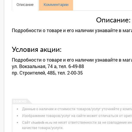
Описание
Комментарии
Описание:
Подробности о товаре и его наличии узнавайте в мага
Условия акции:
Подробности о товаре и его наличии узнавайте в ма
ул. Вокзальная, 74 а, тел. 6-49-88
пр. Строителей, 48Б, тел. 2-00-35
Данные о наличии и стоимости товаров/услуг уточняйте у комп
Изображение товаров/услуг на сайте может отличаться от ори
Сайт
не несет ответственности за не совпадение ин
chastnik-m.ru
качестве товара/услуги.