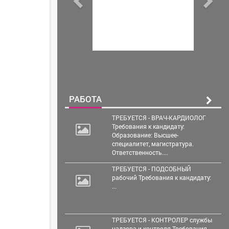
РАБОТА
ТРЕБУЕТСЯ - ВРАЧ-КАРДИОЛОГ
Требования к кандидату:
Образование: Высшее-
специалитет, магистратура.
Ответственность....
ТРЕБУЕТСЯ - ПОДСОБНЫЙ
рабочий Требования к кандидату:
...
ТРЕБУЕТСЯ - КОНТРОЛЕР службы
надзора и контроля Требования