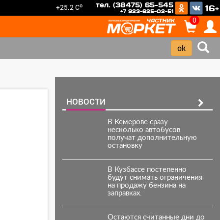
тел. (38475) 65-545
o
+25.2 C
16+
+7 923-625-02-51
0
НОВОСТИ
В Кемерове сразу
несколько автобусов
получат дополнительную
остановку
В Кузбассе постепенно
будут снимать ограничения
на продажу бензина на
заправках.
Остаются считанные дни до