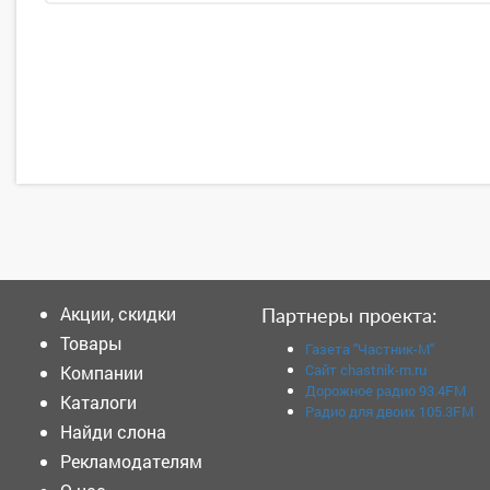
Акции, скидки
Партнеры проекта:
Товары
Газета "Частник-М"
Сайт chastnik-m.ru
Компании
Дорожное радио 93.4FM
Каталоги
Радио для двоих 105.3FM
Найди слона
Рекламодателям