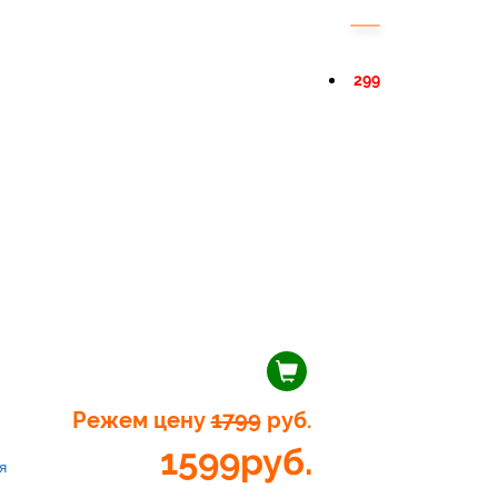
299
Режем цену
1799
руб.
1599
руб.
я