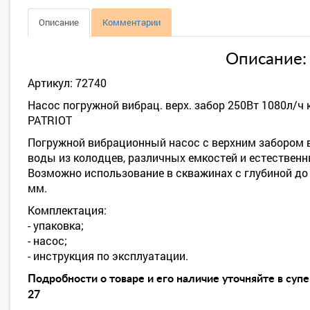
Описание
Комментарии
Описание:
Артикул: 72740
Насос погружной вибрац. верх. забор 250Вт 1080л/ч
PATRIOT
Погружной вибрационный насос с верхним забором 
воды из колодцев, различных емкостей и естествен
Возможно использование в скважинах с глубиной до 
мм.
Комплектация:
- упаковка;
- насос;
- инструкция по эксплуатации.
Подробности о товаре и его наличие уточняйте в суп
27