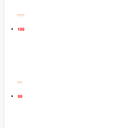
199
99