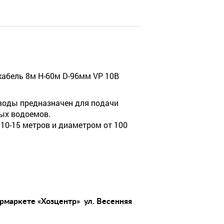
 кабель 8м Н-60м D-96мм VP 10В
воды предназначен для подачи
ных водоемов.
10-15 метров и диаметром от 100
ермаркете «Хозцентр» ул. Весенняя