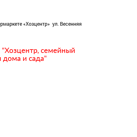
ермаркете «Хозцентр» ул. Весенняя
 "Хозцентр, семейный
 дома и сада"