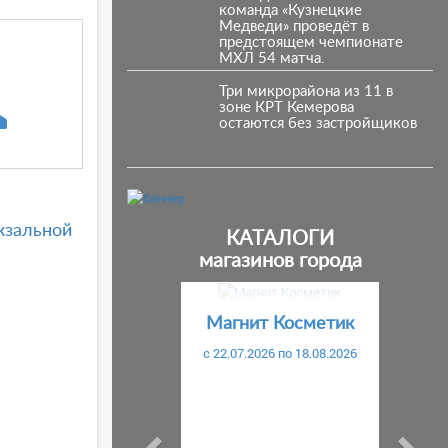
команда «Кузнецкие
Медведи» проведёт в
предстоящем чемпионате
МХЛ 54 матча.
Три микрорайона из 11 в
зоне КРТ Кемерова
остаются без застройщиков
кзальной
КАТАЛОГИ
магазинов города
Предыдущий
С
Магнит Косметик
c 22.07.2026 по 18.08.2026