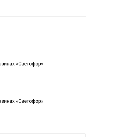
газинах «Светофор»
газинах «Светофор»