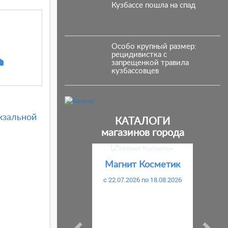
Кузбассе пошла на спад
Особо крупный размер:
рецидивистка с
запрещенкой травила
кузбассовцев
кзальной
КАТАЛОГИ
магазинов города
Предыдущий
С
Магнит Косметик
c 22.07.2026 по 18.08.2026