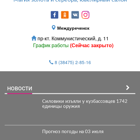
Магия золота и серебра, ювелирный салон
Междуреченск
пр-кт. Коммунистический, д. 11
График работы
(Сейчас закрыто)
8 (38475) 2-85-16
НОВОСТИ
Силовики изъяли у кузбассовцев 1742
единицы оружия
Прогноз погоды на 03 июля