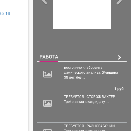
-85-16
РАБОТА
постоянно - лаборанта
химического
анализа. Женщина
38 лет, без ...
1 руб.
ТРЕБУЕТСЯ - СТОРОЖ-ВАХТЕР
Требования к кандидату: ...
ТРЕБУЕТСЯ - РАЗНОРАБОЧИЙ
Требования к кандидату: ...