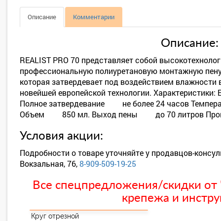
Описание
Комментарии
Описание:
REALIST PRO 70 представляет собой высокотехноло
профессиональную полиуретановую монтажную пену
которая затвердевает под воздействием влажности в
новейшей европейской технологии. Характеристик
Полное затвердевание не более 24 часов Темпер
Объем 850 мл. Выход пены до 70 литров Пр
Условия акции:
Подробности о товаре уточняйте у продавцов-консул
Вокзальная, 76,
8-909-509-19-25
Все спецпредложения/скидки от "
крепежа и инстру
Круг отрезной