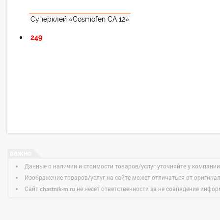
Суперклей «Cosmofen CA 12»
249
Данные о наличии и стоимости товаров/услуг уточняйте у компании
Изображение товаров/услуг на сайте может отличаться от оригина
Сайт
не несет ответственности за не совпадение информ
chastnik-m.ru