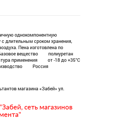
гичную однокомпонентную
 с длительным сроком хранения,
оздуха. Пена изготовлена по
и: Базовое вещество полиуретан
атура применения от -18 до +35°C
оизводство Россия
ьтантов магазина «Забей» ул.
Забей, сеть магазинов
мента"