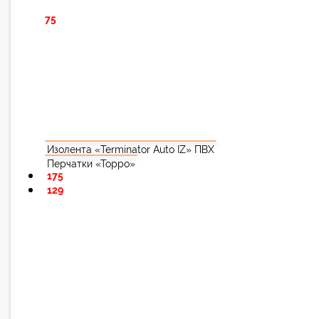
75
Изолента «Terminator Auto IZ» ПВХ
Перчатки «Торро»
175
129