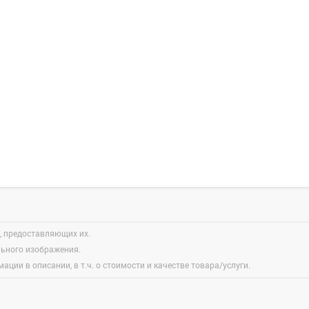
, предоставляющих их.
льного изображения.
ации в описании, в т.ч. о стоимости и качестве товара/услуги.