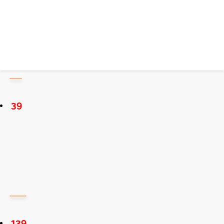
39
139