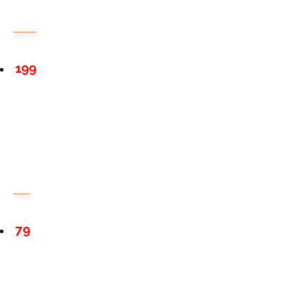
199
79