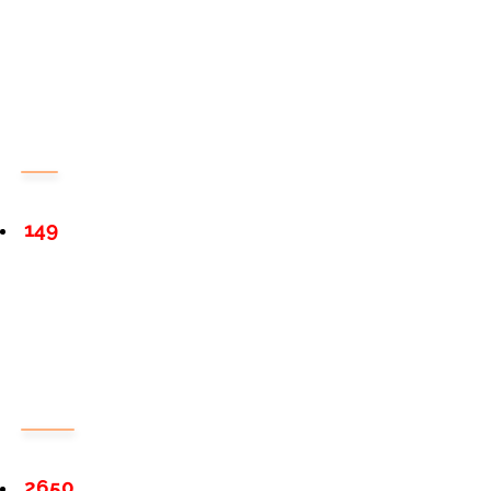
149
2650