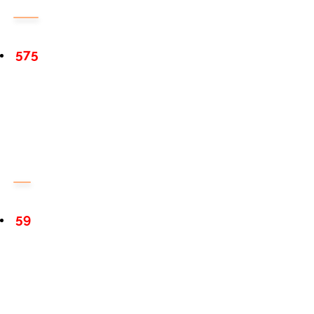
575
59