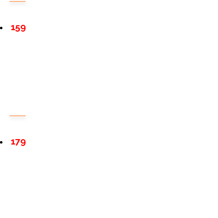
159
179