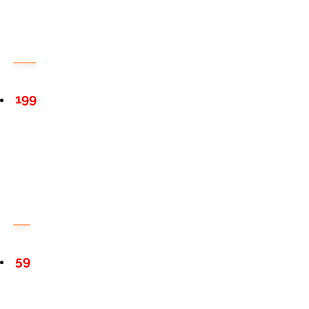
199
59