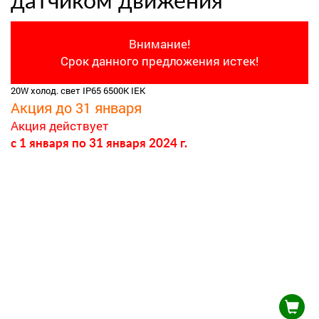
датчиком движения
Внимание!
Срок данного предложения истек!
20W холод. свет IP65 6500К IEK
Акция до 31 января
Акция действует
c 1 января
по 31 января 2024 г.