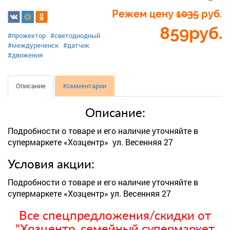
Режем цену
1035
руб.
859
руб.
#прожектор
#светодиодный
#междуреченск
#датчик
#движения
Описание
Комментарии
Описание:
Подробности о товаре и его наличие уточняйте в
супермаркете «Хозцентр» ул. Весенняя 27
Условия акции:
Подробности о товаре и его наличие уточняйте в
супермаркете «Хозцентр» ул. Весенняя 27
Все спецпредложения/скидки от
"Хозцентр, семейный супермаркет