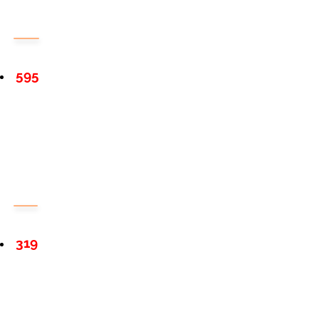
595
319