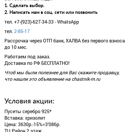
1. Сделать выбор.
2. Написать нам в соц. сети или позвонить
тел. +7-(923)-627-34-33 - WhatsApp
тел.
2-85-17
Рассрочка через ОТП банк, ХАЛВА без первого взноса
до 10 мес.
Работаем под заказ.
Доставка по РФ БЕСПЛАТНО!
Чтоб мы были полезнее для Вас скажите продавцу,
что нашли это объявление на chastnik-m.ru
Условия акции:
Пусеты серебро 925*
Вставка: хризолит
Цена: 3630р.-15%=3’086р.
ТЦ Район 2 этаж