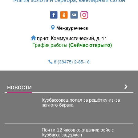
Магия золота и серебра, ювелирный салон
Междуреченск
пр-кт. Коммунистический, д. 11
График работы
(Сейчас открыто)
8 (38475) 2-85-16
НОВОСТИ
Кузбассовец попал за решётку из-за
наглого барана
Почти 12 часов ожидания: рейс с
Кузбасса задержан