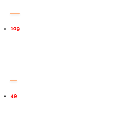
109
49