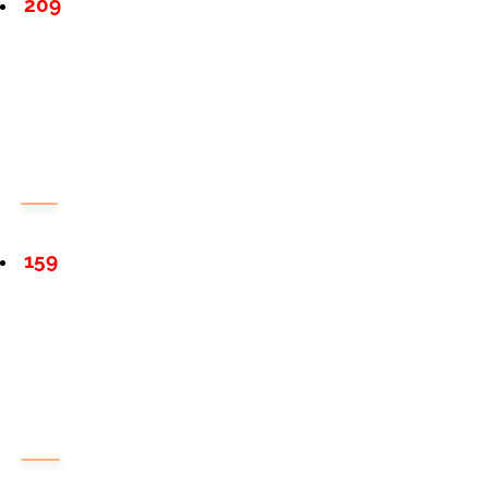
209
159