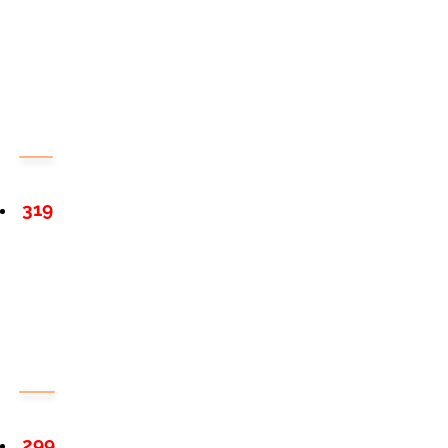
319
299