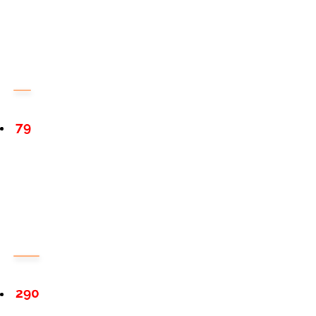
79
290