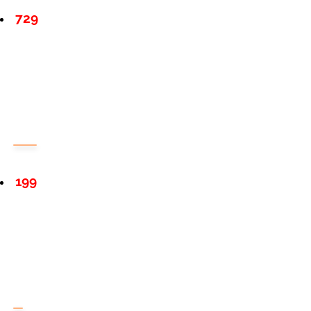
729
199