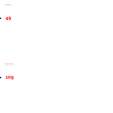
49
109