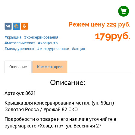
Режем цену
229
руб.
179
руб.
#крышка
#консервирования
#металлическая
#хозцентр
#междуреченск
#междуреченске
#акция
Описание
Комментарии
Описание:
Артикул: 8621
Крышка для консервирования метал. (уп. 50шт)
Золотая Росса / Урожай 82 СКО
Подробности о товаре и его наличие уточняйте в
супермаркете «Хозцентр» ул. Весенняя 27