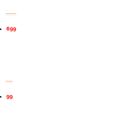
699
99