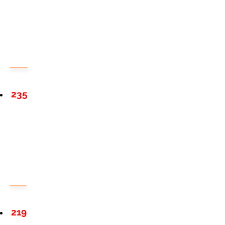
235
219