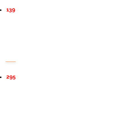
139
295