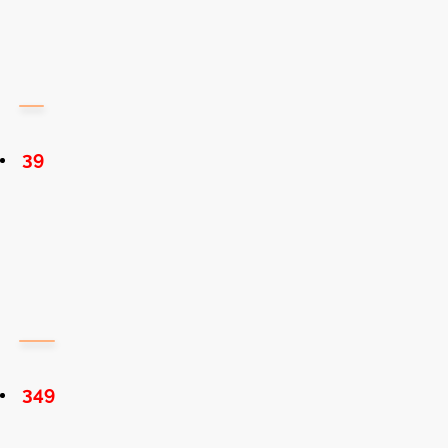
39
349