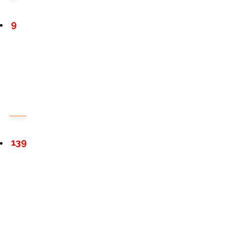
9
139