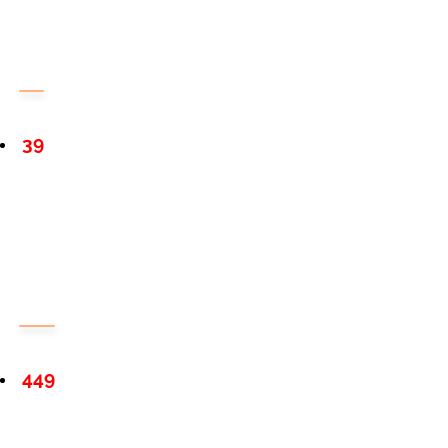
39
449