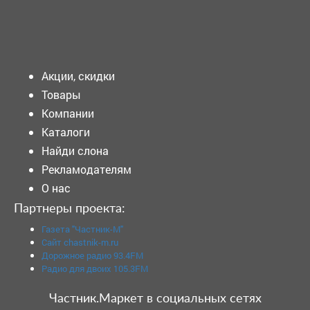
Подать объявление
Акции, скидки
Товары
Компании
Каталоги
Найди слона
Рекламодателям
О нас
Партнеры проекта:
Газета "Частник-М"
Сайт chastnik-m.ru
Дорожное радио 93.4FM
Радио для двоих 105.3FM
Частник.Маркет в социальных сетях