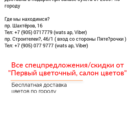
городу
Где мы находимся?
пр. Шахтёров, 16
Тел: +7 (905) 0717779 (wats ap, Viber)
пр. Строителеи?, 46/1 ( вход со стороны Пяте?рочки )
Тел: +7 (905) 077 9777 (wats ap, Viber)
Все спецпредложения/скидки от
"Первый цветочный, салон цветов"
Бесплатная доставка
цветов по городу