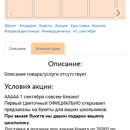
#букет
#подарок
#цветы
#акция
#доставка
#школа
#первыйцветочный
#междуреченск
#1_сентября
Описание
Комментарии
Описание:
Описание товара/услуги отсутствует.
Условия акции:
ААААА 1 сентября совсем близко!
Первый Цветочный ОФИЦИАЛЬНО открывает
предзаказы на букеты для ваших школьников.
При заказе букета мы дарим подарок вашему
школьнику.
Доставка в подарок при заказе букета от 2500? по