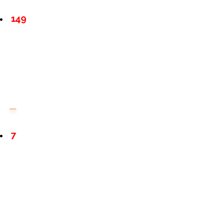
149
7