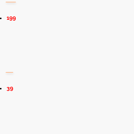
199
39