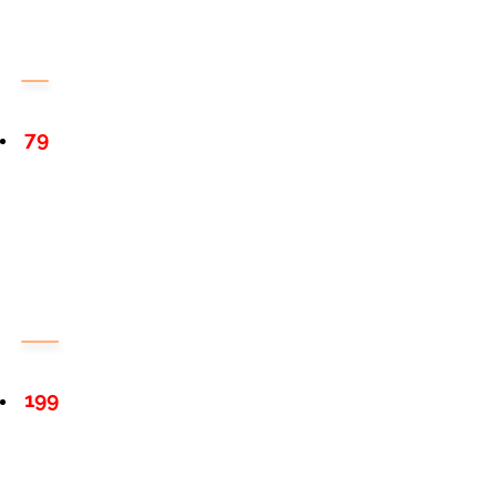
79
199