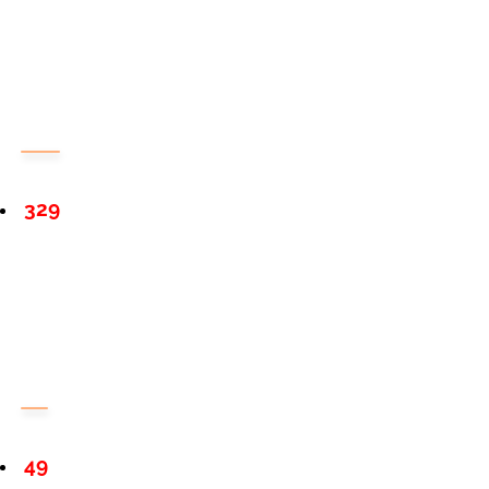
329
49