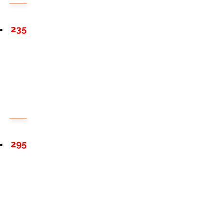
235
295