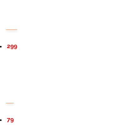
299
79