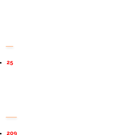
25
209