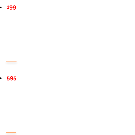
199
595