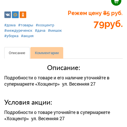
Режем цену
85
руб.
79
руб.
#дома
#товары
#хозцентр
#междуреченск
#дача
#мешок
#уборка
#акция
Описание
Комментарии
Описание:
Подробности о товаре и его наличие уточняйте в
супермаркете «Хозцентр» ул. Весенняя 27
Условия акции:
Подробности о товаре уточняйте в супермаркете
«Хозцентр» ул. Весенняя 27