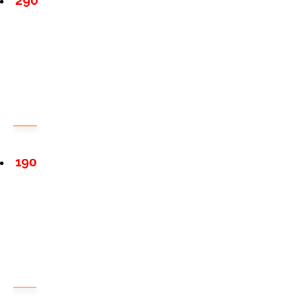
290
190