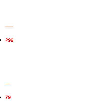
299
79