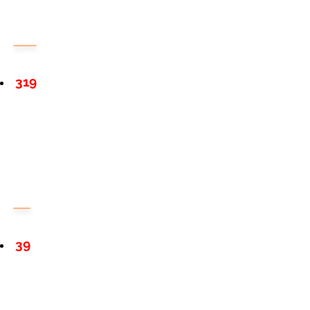
319
39