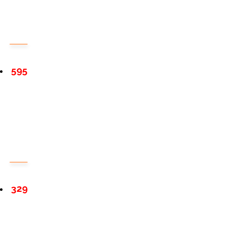
595
329