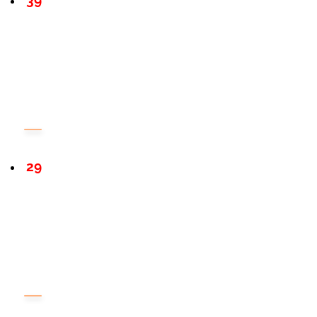
39
29