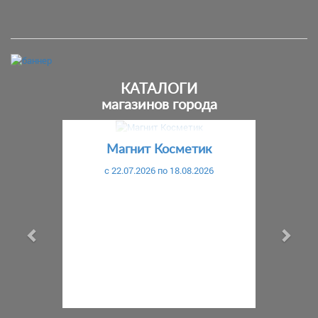
КАТАЛОГИ
магазинов города
Предыдущий
С
Магнит Косметик
c 22.07.2026 по 18.08.2026