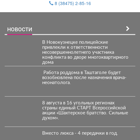
8 (38475) 2-85-16
НОВОСТИ
В Новокузнецке полицейские
привлекли к ответственности
несовершеннолетнего участника
конфликта во дворе многоквартирного
дома
️ Работа роддома в Таштаголе будет
возобновлена после назначения врача-
неонатолога.
8 августа в 16 угольных регионах
страны единый СТАРТ Всероссийской
акции «Шахтерское братство. Сильные
духом».
Вместо люкса - 4 передачки в год.