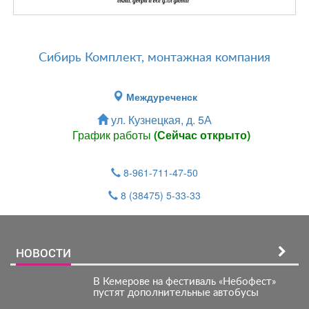
Сибирь Комплект, монтажная компания
Междуреченск
ул. Кузнецкая, д. 5А
График работы
(Сейчас открыто)
8-961-711-47-50
8 (38475) 5-33-33
НОВОСТИ
В Кемерове на фестиваль «Небофест»
пустят дополнительные автобусы