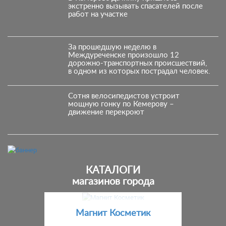
экстренно вызывать спасателей после
работ на участке
За прошедшую неделю в
Междуреченске произошло 12
дорожно-транспортных происшествий,
в одном из которых пострадал человек.
Сотня велосипедистов устроит
мощную гонку по Кемерову –
движение перекроют
КАТАЛОГИ
магазинов города
Предыдущий
С
Магнит Косметик