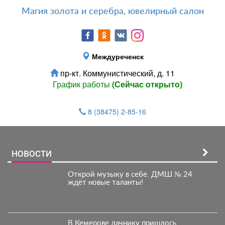
Магия золота и серебра, ювелирный салон
Междуреченск
пр-кт. Коммунистический, д. 11
График работы
(Сейчас открыто)
8 (38475) 2-85-16
НОВОСТИ
Открой музыку в себе. ДМШ № 24
ждёт новые таланты!
В Кемерове дачнику пришлось