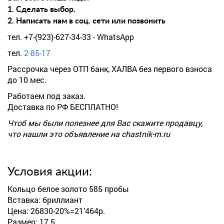
1. Сделать выбор.
2. Написать нам в соц. сети или позвонить
тел. +7-(923)-627-34-33 - WhatsApp
тел.
2-85-17
Рассрочка через ОТП банк, ХАЛВА без первого взноса
до 10 мес.
Работаем под заказ.
Доставка по РФ БЕСПЛАТНО!
Чтоб мы были полезнее для Вас скажите продавцу,
что нашли это объявление на chastnik-m.ru
Условия акции:
Кольцо белое золото 585 пробы
Вставка: бриллиант
Цена: 26830-20%=21’464р.
Размер: 17.5