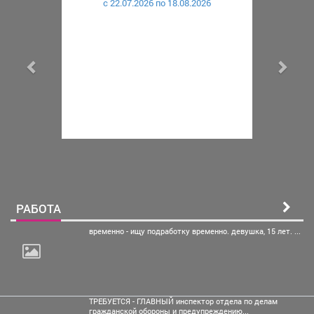
c 22.07.2026 по 18.08.2026
РАБОТА
временно - ищу подработку
временно. девушка, 15 лет. ...
ТРЕБУЕТСЯ - ГЛАВНЫЙ инспектор отдела по делам
гражданской обороны и предупреждению...