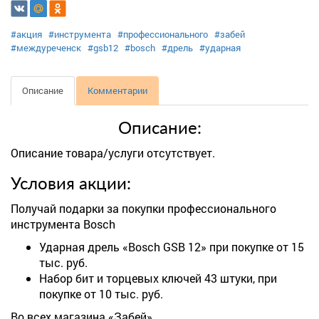
#акция
#инструмента
#профессионального
#забей
#междуреченск
#gsb12
#bosch
#дрель
#ударная
Описание
Комментарии
Описание:
Описание товара/услуги отсутствует.
Условия акции:
Получай подарки за покупки профессионального
инструмента Bosch
Ударная дрель «Bosch GSB 12» при покупке от 15
тыс. руб.
Набор бит и торцевых ключей 43 штуки, при
покупке от 10 тыс. руб.
Во всех магазина «Забей».