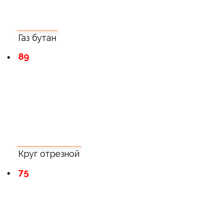
Газ бутан
89
Круг отрезной
75