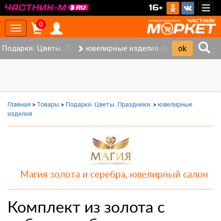
>
16+
Togg
navig
0
Toggle
navigation
Подарки. Цветы. Праздники. (0)
ювелирные изделия (0)
Главная
>
Товары
>
Подарки. Цветы. Праздники.
>
ювелирные
изделия
Магия золота и серебра, ювелирный салон
Комплект из золота с