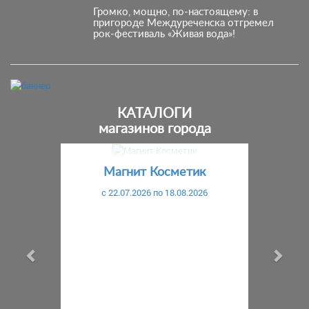
Громко, мощно, по‑настоящему: в
пригороде Междуреченска отгремел
рок‑фестиваль «Живая вода»!
КАТАЛОГИ
магазинов города
Предыдущий
С
Магнит Косметик
c 22.07.2026 по 18.08.2026