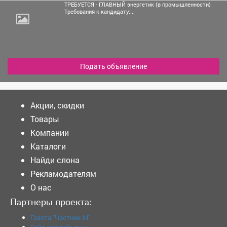
ТРЕБУЕТСЯ - ГЛАВНЫЙ энергетик (в промышленности)
Требования к кандидату:...
Подать объявление
Акции, скидки
Товары
Компании
Каталоги
Найди слона
Рекламодателям
О нас
Партнеры проекта:
Газета "Частник-М"
Сайт chastnik-m.ru