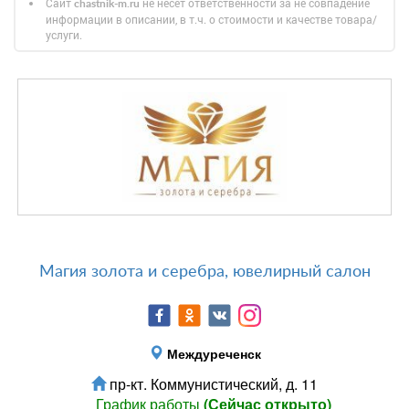
Сайт
не несет ответственности за не совпадение
chastnik-m.ru
информации в описании, в т.ч. о стоимости и качестве товара/
услуги.
Магия золота и серебра, ювелирный салон
Междуреченск
пр-кт. Коммунистический, д. 11
График работы
(Сейчас открыто)