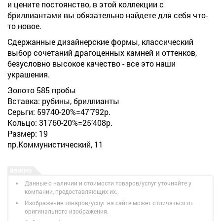
и цените постоянство, в этой коллекции с
бриллиантами вы обязательно найдете для себя что-
то новое.
Сдержанные дизайнерские формы, классический
выбор сочетаний драгоценных камней и оттенков,
безусловно высокое качество - все это наши
украшения.
Золото 585 пробы
Вставка: рубины, бриллианты
Серьги: 59740-20%=47’792р.
Кольцо: 31760-20%=25’408р.
Размер: 19
пр.Коммунистический, 11
Данные о наличии и стоимости товаров/услуг уточняйте у
компании, предоставляющих их.
Изображение товаров/услуг на сайте может отличаться от
оригинального изображения.